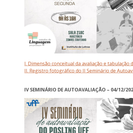
I. Dimensão conceitual da avaliação e tabulação 
II. Registro fotográfico do II Seminário de Autoa
IV SEMINÁRIO DE AUTOAVALIAÇÃO – 04/12/20