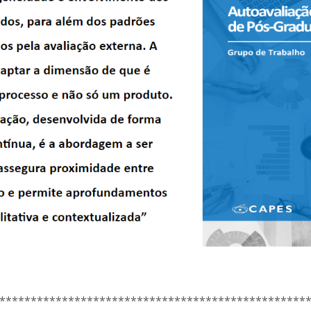
*************************************************