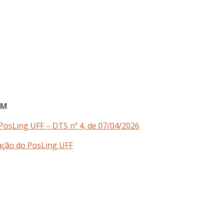
EM
 PosLing UFF – DTS nº 4, de 07/04/2026
iação do PosLing UFF