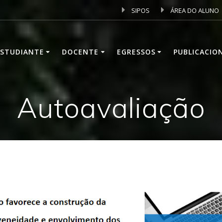
SIPOS
ÁREA DO ALUNO
ESTUDIANTE
DOCENTE
EGRESSOS
PUBLICACIO
Autoavaliação