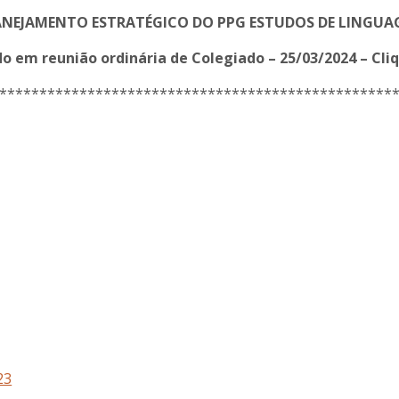
ANEJAMENTO ESTRATÉGICO DO
PPG ESTUDOS DE LINGUA
o em reunião ordinária de Colegiado – 25/03/2024 – Cli
*************************************************
23