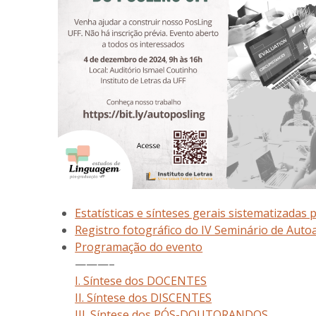
Estatísticas e sínteses gerais sistematizadas
Registro fotográfico do IV Seminário de Auto
Programação do evento
———–
I. Síntese dos DOCENTES
II. Síntese dos DISCENTES
III. Síntese dos PÓS-DOUTORANDOS