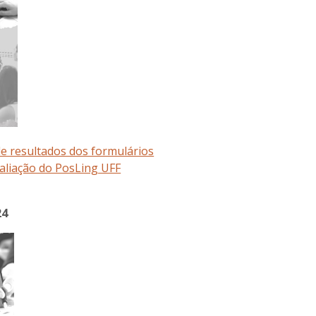
de resultados dos formulários
valiação do PosLing UFF
24