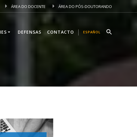
ÁREA DO DOCENTE
ÁREA DO PÓS-DOUTORANDO
NES
DEFENSAS
CONTACTO
ESPAÑOL