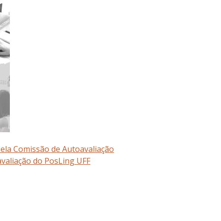
 pela Comissão de Autoavaliação
avaliação do PosLing UFF