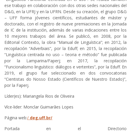
ese trabajo en colaboración con dos otras sedes nacionales del
D&G, en la UFRJ y en la UFRN. Desde su creación, el grupo D&G
– UFF forma jóvenes científicos, estudiantes de máster y
doctorado, con el registro de nueve premiaciones en la Jornada
de IC de la institución, además de varias indicaciones entre los
10 mejores trabajos del área. Se publicó, en 2008, por la
Editorial Contexto, la obra “Manual de Linguística”; en 2012, la
recopilación “Adverbiais”, por la Eduff; en 2015, la recopilación
“Linguística centrada no uso – teoria e método” fue publicada
por la Lamparina/Faperj; en 2017, la recopilación
“Funcionalismo linguístico: diálogos e vertentes”, por la Eduff. En
2019, el grupo fue seleccionado en dos convocatorias
“Cientistas do Nosso Estado (Científicos de Nuestro Estado)”,
por la Faperj.
Líder(es): Mariangela Rios de Oliveira
Více-lider: Monclar Guimarães Lopes
Página web:
/
deg.uff.br/
Portada en el Directorio