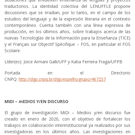
traductorios. La identidad colectiva del LENUFFLE propone
discusiones que se irradian, por lo tanto, en el campo de los
estudios del lenguaje y de la expresión literaria en el contexto
contemporáneo. Cuenta también con una línea expresiva de
producción, en los últimos años, sobre trabajos acerca de las
nuevas Tecnologías de la Información para la Enseñanza (TICE)
y el Français sur Objectif Spécifique – FOS, en particular el FOS
Scolaire.
Líder(es): Joice Armani Galli/UFF y Katia Ferreira Fraga/UFPB
Portada en el Directorio
CNPQ:
http://dgp.cnpq.br/dgp/espelhogrupo/467257
MIDI – mEDIOS Y/EN DISCURSO
El grupo de investigación MiDi – Medios y/en discurso fue
creado en enero de 2020, con el objetivo de fortalecer los
trabajos en colaboración interinstitucional ya realizados por sus
investigadoras en los últimos años. Las investigaciones en