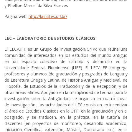
y Phellipe Marcel da Silva Esteves
Página web:
http://las.sites.uff.br/
LEC – LABORATORIO DE ESTUDIOS CLÁSICOS
El LEC/UFF es un Grupo de Investigación/CNPq que reúne una
comunidad de interesados en los estudios del mundo antiguo
en un espacio colectivo de cambio y desarrollo en la
Universidade Federal Fluminense (UFF). El LEC/UFF congrega
profesores y alumnos (de graduación y posgrado) de Lengua y
de Literatura Griega y Latina, de Historia Antigua y Medieval, de
Filosofía, de Estudios de la Traducción y de la Recepción, y de
otras áreas afines. Apoyado en la multiplicidad de teorías para la
investigación sobre la Antigüedad, se organiza en cuatro líneas
de investigación. Las actividades del LEC consisten en incentivar
el área de Estudios Clásicos en la UFF, en la graduación y en el
posgrado, y se traducen, en la práctica, en la tutoría de
discentes (en proyectos de monitoreo, desarrollo académico,
Iniciación Científica, extensión, Máster, Doctorado etc.); en el