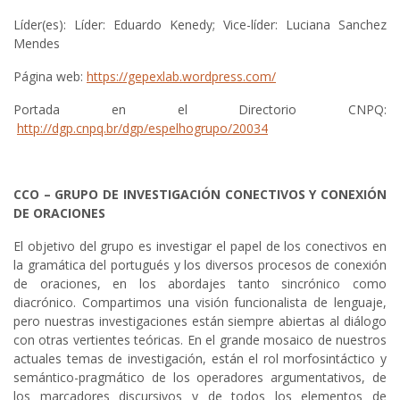
Líder(es): Líder: Eduardo Kenedy; Vice-líder: Luciana Sanchez
Mendes
Página web:
https://gepexlab.wordpress.com/
Portada en el Directorio CNPQ:
http://dgp.cnpq.br/dgp/espelhogrupo/20034
CCO – GRUPO DE INVESTIGACIÓN CONECTIVOS Y CONEXIÓN
DE ORACIONES
El objetivo del grupo es investigar el papel de los conectivos en
la gramática del portugués y los diversos procesos de conexión
de oraciones, en los abordajes tanto sincrónico como
diacrónico. Compartimos una visión funcionalista de lenguaje,
pero nuestras investigaciones están siempre abiertas al diálogo
con otras vertientes teóricas. En el grande mosaico de nuestros
actuales temas de investigación, están el rol morfosintáctico y
semántico-pragmático de los operadores argumentativos, de
los marcadores discursivos y de todos los elementos de