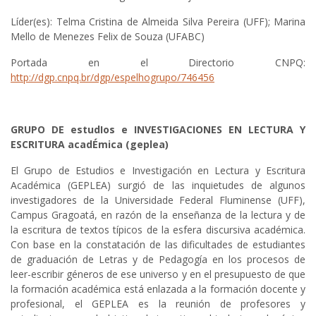
Líder(es): Telma Cristina de Almeida Silva Pereira (UFF); Marina
Mello de Menezes Felix de Souza (UFABC)
Portada en el Directorio CNPQ:
http://dgp.cnpq.br/dgp/espelhogrupo/746456
GRUPO DE estudIos e INVESTIGACIONES EN LECTURA Y
ESCRITURA acadÉmica (geplea)
El Grupo de Estudios e Investigación en Lectura y Escritura
Académica (GEPLEA) surgió de las inquietudes de algunos
investigadores de la Universidade Federal Fluminense (UFF),
Campus Gragoatá, en razón de la enseñanza de la lectura y de
la escritura de textos típicos de la esfera discursiva académica.
Con base en la constatación de las dificultades de estudiantes
de graduación de Letras y de Pedagogía en los procesos de
leer-escribir géneros de ese universo y en el presupuesto de que
la formación académica está enlazada a la formación docente y
profesional, el GEPLEA es la reunión de profesores y