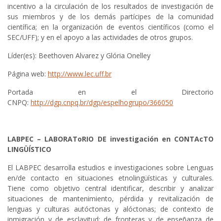
incentivo a la circulación de los resultados de investigación de
sus miembros y de los demás partícipes de la comunidad
científica; en la organización de eventos científicos (como el
SEC/UFF); y en el apoyo a las actividades de otros grupos.
Líder(es): Beethoven Alvarez y Glória Onelley
Página web:
http://www.lec.uff.br
Portada en el Directorio
CNPQ:
http://dgp.cnpq.br/dgp/espelhogrupo/366050
LABPEC – LABORAToRIO DE investigación en CONTAcTO
LINGÜÍSTICO
El LABPEC desarrolla estudios e investigaciones sobre Lenguas
en/de contacto en situaciones etnolingüísticas y culturales.
Tiene como objetivo central identificar, describir y analizar
situaciones de mantenimiento, pérdida y revitalización de
lenguas y culturas autóctonas y alóctonas; de contexto de
inmigración y de esclavitud; de fronteras y de enseñanza de