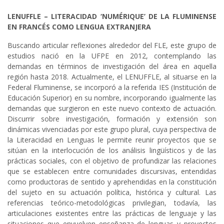
LENUFFLE – LITERACIDAD ‘NUMÉRIQUE’ DE LA FLUMINENSE
EN FRANCÉS COMO LENGUA EXTRANJERA
Buscando articular reflexiones alrededor del FLE, este grupo de
estudios nació en la UFPE en 2012, contemplando las
demandas en términos de investigación del área en aquella
región hasta 2018. Actualmente, el LENUFFLE, al situarse en la
Federal Fluminense, se incorporó a la referida IES (Institución de
Educación Superior) en su nombre, incorporando igualmente las
demandas que surgieron en este nuevo contexto de actuación.
Discurrir sobre investigación, formación y extensión son
dinámicas vivenciadas por este grupo plural, cuya perspectiva de
la Literacidad en Lenguas le permite reunir proyectos que se
sitúan en la interlocución de los análisis lingüísticos y de las
prácticas sociales, con el objetivo de profundizar las relaciones
que se establecen entre comunidades discursivas, entendidas
como productoras de sentido y aprehendidas en la constitución
del sujeto en su actuación política, histórica y cultural. Las
referencias teórico-metodológicas privilegian, todavía, las
articulaciones existentes entre las prácticas de lenguaje y las
situaciones que envuelven enseñanza de lenguas y proyectos