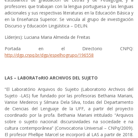
profesores que trabajan con la lengua portuguesa y las lenguas
adicionales y sus respectivas literaturas en la Educación Básica y
en la Enseñanza Superior. Se vincula al grupo de investigación
Discurso y Educación Lingüística – DELIN.
Líder(es): Luciana Maria Almeida de Freitas
Portada en el Directorio CNPQ:
http://dgp.cnpq.br/dgp/espelhogrupo/196558
LAS – LABORAToRIO ARCHIVOS DEL SUJETO
“El Laboratório Arquivos do Sujeito (Laboratorio Archivos del
Sujeto -LAS) fue fundado por las profesoras Bethania Mariani,
Vanise Medeiros y Silmara Dela Silva, todas del Departamento
de Ciencias del Lenguaje de la UFF, a partir del proyecto
coordinado por la profa. Bethania Mariani intitulado “Arquivos
sobre o sujeito nacional: discursividades na sociedade e na
cultura contemporânea” (Convocatoria Universal – CNPq/2009).
El profesor Phellipe Marcel se incorporó al LAS a partir de 2018.