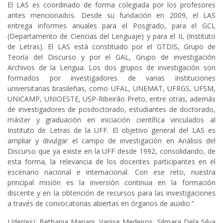
El LAS es coordinado de forma colegiada por los profesores
antes mencionados. Desde su fundación en 2009, el LAS
entrega informes anuales para el Posgrado, para el GCL
(Departamento de Ciencias del Lenguaje) y para el IL (Instituto
de Letras). El LAS está constituido por el GTDIS, Grupo de
Teoría del Discurso y por el GAL, Grupo de investigación
Archivos de la Lengua. Los dos grupos de investigación son
formados por investigadores de varias instituciones
universitarias brasileñas, como UFAL, UNEMAT, UFRGS, UFSM,
UNICAMP, UNIOESTE, USP-Ribeirão Preto, entre otras, además
de investigadores de posdoctorado, estudiantes de doctorado,
máster y graduación en iniciación científica vinculados al
Instituto de Letras de la UFF. El objetivo general del LAS es
ampliar y divulgar el campo de investigación en Análisis del
Discurso que ya existe en la UFF desde 1992, consolidando, de
esta forma, la relevancia de los docentes participantes en el
escenario nacional e internacional. Con ese reto, nuestra
principal misión es la inversión continua en la formación
discente y en la obtención de recursos para las investigaciones
a través de convocatorias abiertas en órganos de auxilio.”
Líder(es): Bethania Mariani, Vanise Medeiros, Silmara Dela Silva