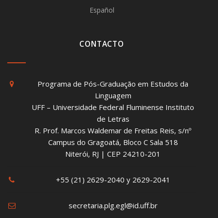
Español
CONTACTO
Programa de Pós-Graduação em Estudos da
Linguagem
UFF – Universidade Federal Fluminense Instituto
de Letras
R. Prof. Marcos Waldemar de Freitas Reis, s/nº
Campus do Gragoatá, Bloco C Sala 518
Niterói, RJ | CEP 24210-201
+55 (21) 2629-2040 y 2629-2041
secretaria.plg.egl@id.uff.br