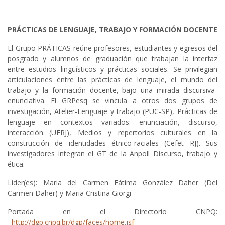
PRÁCTICAS DE LENGUAJE, TRABAJO Y FORMACIÓN DOCENTE
El Grupo PRÁTICAS reúne profesores, estudiantes y egresos del
posgrado y alumnos de graduación que trabajan la interfaz
entre estudios lingüísticos y prácticas sociales. Se privilegian
articulaciones entre las prácticas de lenguaje, el mundo del
trabajo y la formación docente, bajo una mirada discursiva-
enunciativa. El GRPesq se vincula a otros dos grupos de
investigación, Atelier-Lenguaje y trabajo (PUC-SP), Prácticas de
lenguaje en contextos variados: enunciación, discurso,
interacción (UERJ), Medios y repertorios culturales en la
construcción de identidades étnico-raciales (Cefet RJ). Sus
investigadores integran el GT de la Anpoll Discurso, trabajo y
ética.
Líder(es): Maria del Carmen Fátima González Daher (Del
Carmen Daher) y Maria Cristina Giorgi
Portada en el Directorio CNPQ:
http://dgp.cnpq.br/dgp/faces/home.jsf