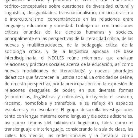
teórico-conceptuales sobre cuestiones de diversidad cultural y
lingüística, desigualdades, transnacionalismo, multiculturalismo
e interculturalismo, concentrándose en las relaciones entre
lenguajes, educación y sociedad. Trabajamos con tradiciones
críticas oriundas de las ciencias humanas y sociales,
principalmente en las perspectivas de la literacidad crítica, de las
nuevas y multiliteracidades, de la pedagogía crítica, de la
sociología crítica, y de la lingüística aplicada. De base
interdisciplinaria, el NECLES reúne miembros que analizan
relaciones y prácticas sociales acerca de la educación, así como
nuevas modalidades de literacidad(s) y nuevos abordajes
didácticos que favorecen la justicia social. La criticidad se define,
de en esta perspectiva, por la preocupación con la expresión de
relaciones desiguales de poder, en sus diversas formas
(económicas, lingüísticas y culturales), incluyendo el sexismo,
racismo, homofobia y transfobia, e su reflejo en espacios
escolares y no escolares. El grupo desarrolla investigaciones
tanto con lengua materna como lenguas y dialectos adicionales,
así como teorías del hibridismo lingüístico, tales como el
translenguaje e interlenguaje, considerando la sala de clase, las
calles, los medios, las redes sociales y la literatura como