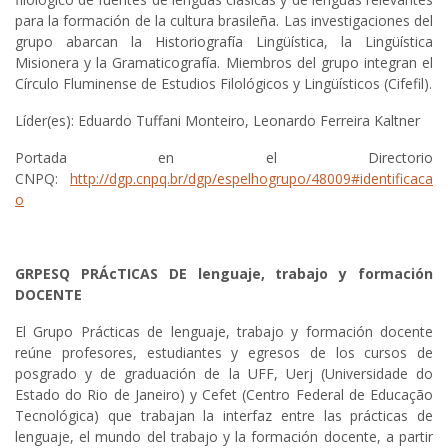
para la formación de la cultura brasileña. Las investigaciones del
grupo abarcan la Historiografía Lingüística, la Lingüística
Misionera y la Gramaticografía. Miembros del grupo integran el
Círculo Fluminense de Estudios Filológicos y Lingüísticos (Cifefil).
Líder(es): Eduardo Tuffani Monteiro, Leonardo Ferreira Kaltner
Portada en el Directorio
CNPQ:
http://dgp.cnpq.br/dgp/espelhogrupo/48009#identificaca
o
GRPESQ PRÁcTICAS DE lenguaje, trabajo y formación
DOCENTE
El Grupo Prácticas de lenguaje, trabajo y formación docente
reúne profesores, estudiantes y egresos de los cursos de
posgrado y de graduación de la UFF, Uerj (Universidade do
Estado do Rio de Janeiro) y Cefet (Centro Federal de Educação
Tecnológica) que trabajan la interfaz entre las prácticas de
lenguaje, el mundo del trabajo y la formación docente, a partir