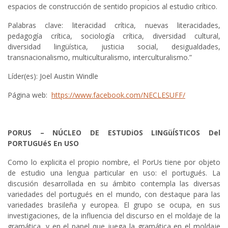
espacios de construcción de sentido propicios al estudio crítico.
Palabras clave: literacidad crítica, nuevas literacidades,
pedagogía crítica, sociología crítica, diversidad cultural,
diversidad lingüística, justicia social, desigualdades,
transnacionalismo, multiculturalismo, interculturalismo.”
Líder(es): Joel Austin Windle
Página web:
https://www.facebook.com/NECLESUFF/
PORUS – NÚCLEO DE ESTUDiOS LINGüÍSTICOS Del
PORTUGUéS En USO
Como lo explicita el propio nombre, el PorUs tiene por objeto
de estudio una lengua particular en uso: el portugués. La
discusión desarrollada en su ámbito contempla las diversas
variedades del portugués en el mundo, con destaque para las
variedades brasileña y europea. El grupo se ocupa, en sus
investigaciones, de la influencia del discurso en el moldaje de la
gramática, y en el papel que juega la gramática en el moldaje