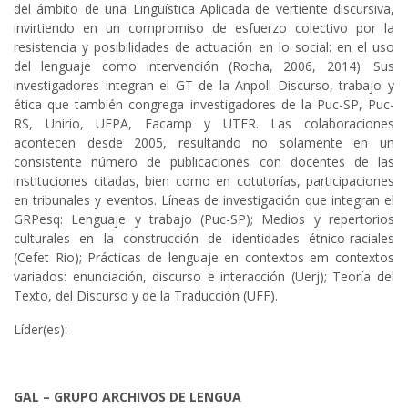
del ámbito de una Lingüística Aplicada de vertiente discursiva,
invirtiendo en un compromiso de esfuerzo colectivo por la
resistencia y posibilidades de actuación en lo social: en el uso
del lenguaje como intervención (Rocha, 2006, 2014). Sus
investigadores integran el GT de la Anpoll Discurso, trabajo y
ética que también congrega investigadores de la Puc-SP, Puc-
RS, Unirio, UFPA, Facamp y UTFR. Las colaboraciones
acontecen desde 2005, resultando no solamente en un
consistente número de publicaciones con docentes de las
instituciones citadas, bien como en cotutorías, participaciones
en tribunales y eventos. Líneas de investigación que integran el
GRPesq: Lenguaje y trabajo (Puc-SP); Medios y repertorios
culturales en la construcción de identidades étnico-raciales
(Cefet Rio); Prácticas de lenguaje en contextos em contextos
variados: enunciación, discurso e interacción (Uerj); Teoría del
Texto, del Discurso y de la Traducción (UFF).
Líder(es):
GAL – GRUPO ARCHIVOS DE LENGUA