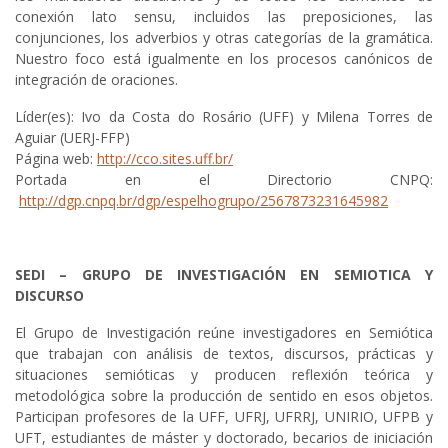
conexión lato sensu, incluidos las preposiciones, las
conjunciones, los adverbios y otras categorías de la gramática.
Nuestro foco está igualmente en los procesos canónicos de
integración de oraciones.
Líder(es): Ivo da Costa do Rosário (UFF) y Milena Torres de
Aguiar (UERJ-FFP)
Página web:
http://cco.sites.uff.br/
Portada en el Directorio CNPQ:
http://dgp.cnpq.br/dgp/espelhogrupo/2567873231645982
SEDI – GRUPO DE INVESTIGACIÓN EN SEMIOTICA Y
DISCURSO
El Grupo de Investigación reúne investigadores en Semiótica
que trabajan con análisis de textos, discursos, prácticas y
situaciones semióticas y producen reflexión teórica y
metodológica sobre la producción de sentido en esos objetos.
Participan profesores de la UFF, UFRJ, UFRRJ, UNIRIO, UFPB y
UFT, estudiantes de máster y doctorado, becarios de iniciación