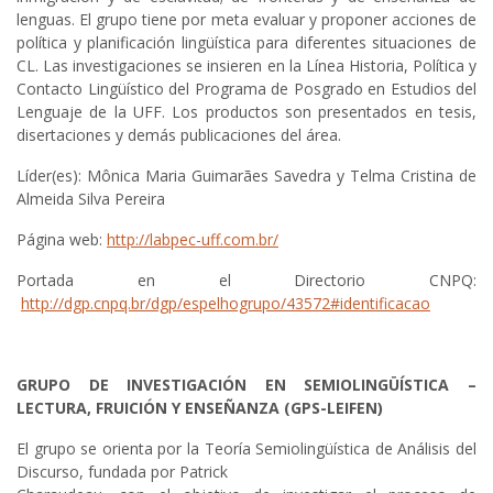
lenguas. El grupo tiene por meta evaluar y proponer acciones de
política y planificación lingüística para diferentes situaciones de
CL. Las investigaciones se insieren en la Línea Historia, Política y
Contacto Lingüístico del Programa de Posgrado en Estudios del
Lenguaje de la UFF. Los productos son presentados en tesis,
disertaciones y demás publicaciones del área.
Líder(es): Mônica Maria Guimarães Savedra y Telma Cristina de
Almeida Silva Pereira
Página web:
http://labpec-uff.com.br/
Portada en el Directorio CNPQ:
http://dgp.cnpq.br/dgp/espelhogrupo/43572#identificacao
GRUPO DE INVESTIGACIÓN EN SEMIOLINGÜÍSTICA –
LECTURA, FRUICIÓN Y ENSEÑANZA (GPS-LEIFEN)
El grupo se orienta por la Teoría Semiolingüística de Análisis del
Discurso, fundada por Patrick