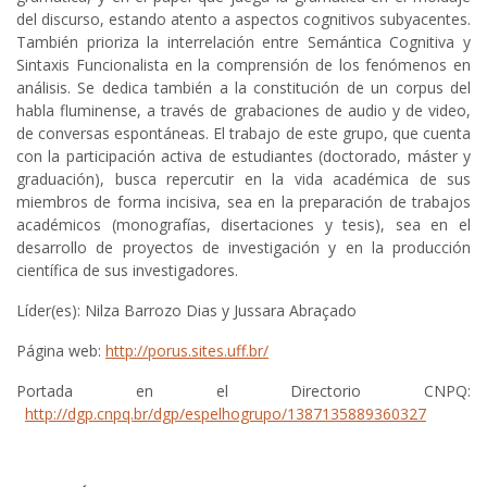
del discurso, estando atento a aspectos cognitivos subyacentes.
También prioriza la interrelación entre Semántica Cognitiva y
Sintaxis Funcionalista en la comprensión de los fenómenos en
análisis. Se dedica también a la constitución de un corpus del
habla fluminense, a través de grabaciones de audio y de video,
de conversas espontáneas. El trabajo de este grupo, que cuenta
con la participación activa de estudiantes (doctorado, máster y
graduación), busca repercutir en la vida académica de sus
miembros de forma incisiva, sea en la preparación de trabajos
académicos (monografías, disertaciones y tesis), sea en el
desarrollo de proyectos de investigación y en la producción
científica de sus investigadores.
Líder(es): Nilza Barrozo Dias y Jussara Abraçado
Página web:
http://porus.sites.uff.br/
Portada en el Directorio CNPQ:
http://dgp.cnpq.br/dgp/espelhogrupo/1387135889360327