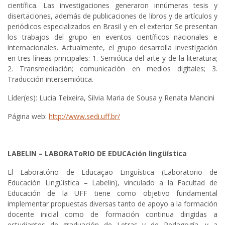
científica. Las investigaciones generaron innúmeras tesis y
disertaciones, además de publicaciones de libros y de artículos y
periódicos especializados en Brasil y en el exterior Se presentan
los trabajos del grupo en eventos científicos nacionales e
internacionales. Actualmente, el grupo desarrolla investigación
en tres líneas principales: 1. Semiótica del arte y de la literatura;
2. Transmediación; comunicación en medios digitales; 3.
Traducción intersemiótica.
Líder(es): Lucia Teixeira, Silvia Maria de Sousa y Renata Mancini
Página web:
http://www.sedi.uff.br/
LABELIN – LABORAToRIO DE EDUCAción lingüística
El Laboratório de Educação Lingüística (Laboratorio de
Educación Lingüística – Labelin), vinculado a la Facultad de
Educación de la UFF tiene como objetivo fundamental
implementar propuestas diversas tanto de apoyo a la formación
docente inicial como de formación continua dirigidas a
estudiantes de graduación de Letras y de Pedagogía, y a