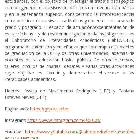
estudiantes, con el objetivo de investigar el trabajo pedagógico
con los géneros discursivos académicos en la educación básica
y en la enseñanza superior, considerando la interdependencia
entre prácticas discursivas académicas y docentes en cursos de
grado y posgrado. El espacio de actuación/experimentación de
esas prácticas – y de revisión/instigación de la investigación – es
el Laboratorio de Literacidades Académicas (LabLA-UFF),
programa de extensión y enseñanza que contempla estudiantes
de graduación de la UFF y de otras universidades, además de
docentes de la educación básica pública. Se ofrecen cursos,
talleres, círculos de charlas, debates y varias otras actividades
cuyo objetivo es discutir y democratizar el acceso a las
literacidades académicas.
Líderes: Jéssica do Nascimento Rodrigues (UFF) y Fabiana
Esteves Neves (UFF)
Página web:
https://geplea.uff.br
Instagram:
https://www.instagram.com/lablauff/
Youtube:
https://www.youtube.com/@laboratoriodeletramentos
ac3212/featured