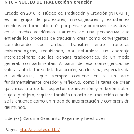
NTC – NÚCLEO DE TRADUcción y creación
Creado en 2016, el Núcleo de Traducción y Creación (NTC/UFF)
es un grupo de profesores, investigadores y estudiantes
reunidos en torno al interés por pensar y promover esas áreas
en el medio académico. Partimos de una perspectiva que
entiende los procesos de traducir y crear como convergentes,
considerando que ambos transitan entre fronteras
epistemológicas, requiriendo, por naturaleza, un abordaje
interdisciplinario que las ciencias tradicionales, de un modo
general, compartimentan. A partir de esa convergencia, se
valora tanto la tarea de la traducción, sea literaria, especializada
o audiovisual, que siempre contiene en sí un acto
fundamentalmente creador y reflexivo, como la tarea de crear
que, más allá de los aspectos de invención y reflexión sobre
sujeto y objeto, requiere también un acto de traducción cuando
se la entiende como un modo de interpretación y comprensión
del mundo.
Líder(es): Carolina Geaquinto Paganine y Beethoven
Página:
http://ntc.sites.uff.br/