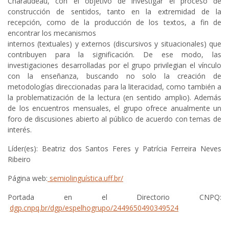
Charaudeau, con el objetivo de investigar el proceso de
construcción de sentidos, tanto en la extremidad de la
recepción, como de la producción de los textos, a fin de
encontrar los mecanismos
internos (textuales) y externos (discursivos y situacionales) que
contribuyen para la significación. De ese modo, las
investigaciones desarrolladas por el grupo privilegian el vínculo
con la enseñanza, buscando no solo la creación de
metodologías direccionadas para la literacidad, como también a
la problematización de la lectura (en sentido amplio). Además
de los encuentros mensuales, el grupo ofrece anualmente un
foro de discusiones abierto al público de acuerdo con temas de
interés.
Líder(es): Beatriz dos Santos Feres y Patrícia Ferreira Neves
Ribeiro
Página web:
semiolinguística.uff.br
/
Portada en el Directorio CNPQ:
dgp.cnpq.br/dgp/espelhogrupo/2449650490349524