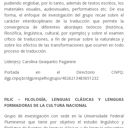
pudiendo englobar, por lo tanto, además de textos escritos, los
materiales visuales, audiovisuales, performativos etc. De esa
forma, el enfoque de investigación del grupo recae sobre el
carácter interdisciplinario de la traducción que permite la
convergencia de diferentes abordajes teóricos (histórica,
filosófica, lingüística, cultural, por ejemplo) y sobre el examen
crítico de traducciones, a fin de pensar sobre la naturaleza y
sobre los efectos de las transformaciones que ocurren en todo
proceso de traducción.
Líder(es): Carolina Geaquinto Paganine
Portada en el Directorio CNPQ:
dgp.cnpq.br/dgp/espelhogrupo/4026213483651232
FILIC – FILOLOGÍA, LENGUAS CLÁSICAS Y LENGUAS
FORMADORAS DE LA CULTURA NACIONAL
Grupo de investigación con sede en la Universidade Federal
Fluminense que tiene por objetivo el estudio lingüístico y
filológico de fuentes de lenguas clásicas y de lenguas relevantes