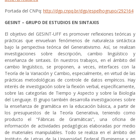
Portada del CNPq:
http://dgp.cnpq.br/dgp/espelhogrupo/292164
GESINT – GRUPO DE ESTUDIOS EN SINTAXIS
El objetivo del GESINT-UFF es promover reflexiones teóricas y
prácticas que envuelvan fenómenos de naturaleza sintáctica
bajo la perspectiva teórica del Generativismo. Así, se realizan
investigaciones sobre descripción, cambio lingüístico y
enseñanza de sintaxis. En nuestros trabajos, en el ámbito del
cambio lingüístico, se proponen, a veces, interfaces con la
Teoría de la Variación y Cambio, especialmente, en virtud de las
prácticas metodológicas de controle de datos empíricos. Hay
interés de investigación sobre la flexión verbal, específicamente,
sobre las categorías de Tiempo y Aspecto y sobre la Biología
del Lenguaje. El grupo también desarrolla investigaciones sobre
la enseñanza de gramática en la educación básica, a partir de
los presupuestos de la Teoría Generativa, teniendo como
producto el “Fábricas de Gramáticas”, una oficina de
información de actividades pedagógicas elaboradas por medio
de materiales manipulables. Todo se realiza en el ámbito del
Instituto de Letras de la Universidad Federal Fluminense y en