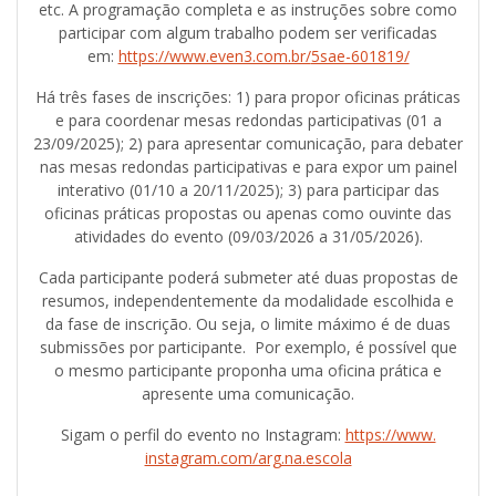
etc. A programação completa e as instruções sobre como
participar com algum trabalho podem ser verificadas
em:
https://www.even3.com.br/
5sae-601819/
Há três fases de inscrições: 1)
para propor oficinas práticas
e para coordenar mesas redondas participativas (01 a
23/09/2025); 2)
para apresentar comunicação, para debater
nas mesas redondas participativas e para expor um painel
interativo (01/10 a 20/11/2025); 3)
para participar das
oficinas práticas propostas ou apenas como ouvinte das
atividades do evento (09/03/2026 a 31/05/2026).
Cada participante poderá submeter até duas propostas de
resumos, independentemente da modalidade escolhida e
da fase de inscrição. Ou seja, o limite máximo é de duas
submissões por participante. Por exemplo, é possível que
o mesmo participante proponha uma oficina prática e
apresente uma comunicação.
Sigam o perfil do evento no Instagram:
https://www.
instagram.com/arg.na.escola