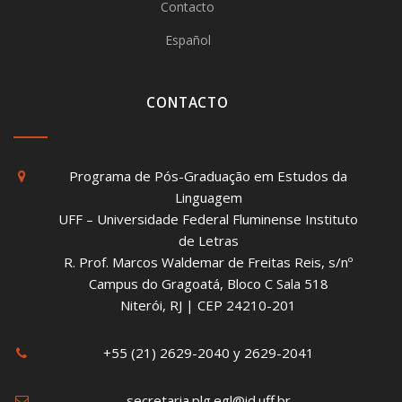
Contacto
Español
CONTACTO
Programa de Pós-Graduação em Estudos da
Linguagem
UFF – Universidade Federal Fluminense Instituto
de Letras
R. Prof. Marcos Waldemar de Freitas Reis, s/nº
Campus do Gragoatá, Bloco C Sala 518
Niterói, RJ | CEP 24210-201
+55 (21) 2629-2040 y 2629-2041
secretaria.plg.egl@id.uff.br