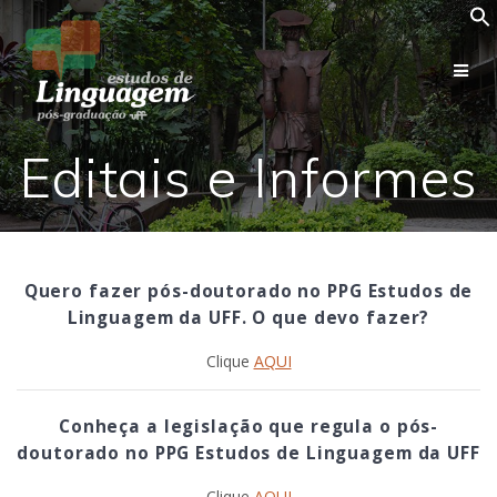
Skip
to
content
Editais e Informes
Quero fazer pós-doutorado no PPG Estudos de
Linguagem da UFF. O que devo fazer?
Clique
AQUI
Conheça a legislação que regula o pós-
doutorado no PPG Estudos de Linguagem da UFF
Clique
AQUI