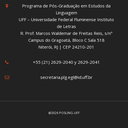
Programa de Pós-Graduação em Estudos da
Linguagem
UFF – Universidade Federal Fluminense Instituto
de Letras
R. Prof. Marcos Waldemar de Freitas Reis, s/nº
Campus do Gragoatá, Bloco C Sala 518
Niterói, RJ | CEP 24210-201
+55 (21) 2629-2040 y 2629-2041
secretaria.plg.egl@id.uff.br
@2026 POSLING-UFF