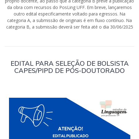
próprio docente, ao passo que a categoria B prevê a publicação
da obra com recursos do PosLing UFF. Em breve, lançaremos
outro edital especificamente voltado para egressos. Na
categoria A, a submissão de originais é em fluxo contínuo. Na
categoria B, a submissão deverá ser feita até o dia 30/06/2025
EDITAL PARA SELEÇÃO DE BOLSISTA
CAPES/PIPD DE PÓS-DOUTORADO