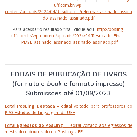
uff.com.br/wp-
content/uploads/2024/04/Resultado_Preliminar_assinado_assina
do_assinado_assinado.pdf
Para acessar o resultado final, clique aqui:
http://posling-
uff.com.br/wp-content/uploads/2024/04/Resultado_Final_-
_PDSE_assinado_assinado_assinado_assinado.pdf
EDITAIS DE PUBLICAÇÃO DE LIVROS
(formato
e-book
e formato impresso)
Submissões até 01/09/2023
Edital
PosLing Destaca
– edital voltado para professores do
PPG Estudos de Linguagem da UFF
Edital
Egressos do PosLing
– edital voltado aos egressos de
mestrado e doutorado do PosLing UFF