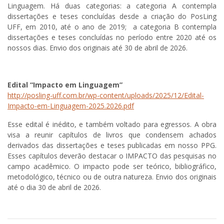
Linguagem. Há duas categorias: a categoria A contempla
dissertações e teses concluídas desde a criação do PosLing
UFF, em 2010, até o ano de 2019; a categoria B contempla
dissertações e teses concluídas no período entre 2020 até os
nossos dias. Envio dos originais até 30 de abril de 2026.
Edital “Impacto em Linguagem”
http://posling-uff.com.br/wp-content/uploads/2025/12/Edital-
Impacto-em-Linguagem-2025.2026.pdf
Esse edital é inédito, e também voltado para egressos. A obra
visa a reunir capítulos de livros que condensem achados
derivados das dissertações e teses publicadas em nosso PPG.
Esses capítulos deverão destacar o IMPACTO das pesquisas no
campo acadêmico. O impacto pode ser teórico, bibliográfico,
metodológico, técnico ou de outra natureza. Envio dos originais
até o dia 30 de abril de 2026.