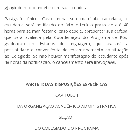
g) agir de modo antiético em suas condutas.
Parágrafo único: Caso tenha sua matrícula cancelada, o
estudante será notificado do fato e terá o prazo de até 48
horas para se manifestar e, caso deseje, apresentar sua defesa,
que será avaliada pela Coordenação do Programa de Pós-
graduação em Estudos de Linguagem, que avaliará a
possibilidade e conveniência de encaminhamento da situação
ao Colegiado. Se não houver manifestação do estudante após
48 horas da notificação, o cancelamento será irrevogável.
PARTE II: DAS DISPOSIÇÕES ESPECÍFICAS
CAPÍTULO I
DA ORGANIZAÇÃO ACADÊMICO-ADMINISTRATIVA
SEÇÃO I
DO COLEGIADO DO PROGRAMA