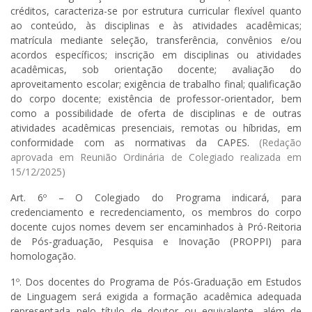
créditos, caracteriza-se por estrutura curricular flexível quanto
ao conteúdo, às disciplinas e às atividades acadêmicas;
matrícula mediante seleção, transferência, convênios e/ou
acordos específicos; inscrição em disciplinas ou atividades
acadêmicas, sob orientação docente; avaliação do
aproveitamento escolar; exigência de trabalho final; qualificação
do corpo docente; existência de professor-orientador, bem
como a possibilidade de oferta de disciplinas e de outras
atividades acadêmicas presenciais, remotas ou híbridas, em
conformidade com as normativas da CAPES.
(Redação
aprovada em Reunião Ordinária de Colegiado realizada em
15/12/2025)
Art. 6º – O Colegiado do Programa indicará, para
credenciamento e recredenciamento, os membros do corpo
docente cujos nomes devem ser encaminhados à Pró-Reitoria
de Pós-graduação, Pesquisa e Inovação (PROPPI) para
homologação.
1º. Dos docentes do Programa de Pós-Graduação em Estudos
de Linguagem será exigida a formação acadêmica adequada
representada pelo título de doutor ou equivalente, além de