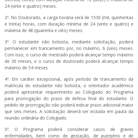
24 (vinte e quatro) meses.
2º. No Doutorado, a carga horária será de 1530 (mil, quinhentas
e trinta) horas, com duração mínima de 24 (vinte e quatro) e
máxima de 48 (quarenta e oito) meses.
3º. O estudante não bolsista, mediante solicitação, poderá
permanecer em trancamento por, no máximo, 6 (seis) meses.
Com isso, o curso de mestrado poderá alcançar tempo máximo
de 30 meses, e o curso de doutorado poderá alcançar tempo
máximo de 54 meses.
4º. Em caráter excepcional, após período de trancamento da
matrícula do estudante não bolsista, o orientador acadêmico
poderá apresentar requerimento ao Colegiado do Programa
para prorrogação do prazo de defesa final do estudante. O
pedido de prorrogação não poderá indicar prazo adicional maior
que seis meses. A solicitação deverá ser incluída em pauta da
reunião ordinária do Colegiado.
5º. O Programa poderá considerar casos de graves
enfermidades, bem como de gestação, de puerpério e de