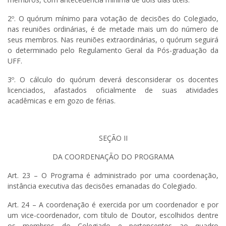
2º. O quórum mínimo para votação de decisões do Colegiado,
nas reuniões ordinárias, é de metade mais um do número de
seus membros. Nas reuniões extraordinárias, o quórum seguirá
o determinado pelo Regulamento Geral da Pós-graduação da
UFF.
3º. O cálculo do quórum deverá desconsiderar os docentes
licenciados, afastados oficialmente de suas atividades
acadêmicas e em gozo de férias.
SEÇÃO II
DA COORDENAÇÃO DO PROGRAMA
Art. 23 – O Programa é administrado por uma coordenação,
instância executiva das decisões emanadas do Colegiado.
Art. 24 – A coordenação é exercida por um coordenador e por
um vice-coordenador, com título de Doutor, escolhidos dentre
os membros do Colegiado e pertencentes ao quadro