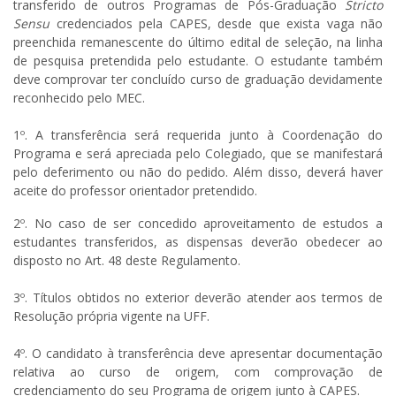
transferido de outros Programas de Pós-Graduação
Stricto
Sensu
credenciados pela CAPES, desde que exista vaga não
preenchida remanescente do último edital de seleção, na linha
de pesquisa pretendida pelo estudante. O estudante também
deve comprovar ter concluído curso de graduação devidamente
reconhecido pelo MEC.
1º. A transferência será requerida junto à Coordenação do
Programa e será apreciada pelo Colegiado, que se manifestará
pelo deferimento ou não do pedido. Além disso, deverá haver
aceite do professor orientador pretendido.
2º. No caso de ser concedido aproveitamento de estudos a
estudantes transferidos, as dispensas deverão obedecer ao
disposto no Art. 48 deste Regulamento.
3º. Títulos obtidos no exterior deverão atender aos termos de
Resolução própria vigente na UFF.
4º. O candidato à transferência deve apresentar documentação
relativa ao curso de origem, com comprovação de
credenciamento do seu Programa de origem junto à CAPES.