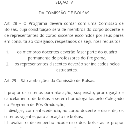
SEÇÃO IV
DA COMISSÃO DE BOLSAS
Art. 28
–
O Programa deverá contar com uma Comissão de
Bolsas, cuja constituição será de membros do corpo docente e
de representantes do corpo discente escolhidos por seus pares
em consulta ao Colegiado, respeitados os seguintes requisitos:
os membros docentes deverão fazer parte do quadro
permanente de professores do Programa;
os representantes discentes deverão ser indicados pelos
estudantes.
Art. 29 – São atribuições da Comissão de Bolsas:
I.
propor os critérios para alocação, suspensão, prorrogação e
cancelamento de bolsas a serem homologados pelo Colegiado
do Programa de Pós-Graduação;
II. divulgar, com antecedência, ao corpo docente e discente, os
critérios vigentes para alocação de bolsas;
III. avaliar o desempenho acadêmico dos bolsistas e propor