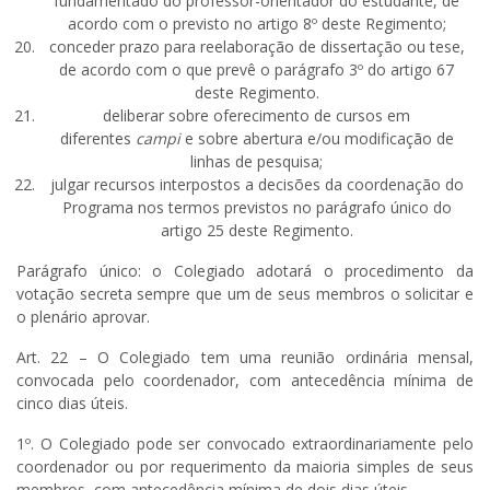
fundamentado do professor-orientador do estudante, de
acordo com o previsto no artigo 8º deste Regimento;
conceder prazo para reelaboração de dissertação ou tese,
de acordo com o que prevê o parágrafo 3º do artigo 67
deste Regimento.
deliberar sobre oferecimento de cursos em
diferentes
campi
e sobre abertura e/ou modificação de
linhas de pesquisa;
julgar recursos interpostos a decisões da coordenação do
Programa nos termos previstos no parágrafo único do
artigo 25 deste Regimento.
Parágrafo único: o Colegiado adotará o procedimento da
votação secreta sempre que um de seus membros o solicitar e
o plenário aprovar.
Art. 22 – O Colegiado tem uma reunião ordinária mensal,
convocada pelo coordenador, com antecedência mínima de
cinco dias úteis.
1º. O Colegiado pode ser convocado extraordinariamente pelo
coordenador ou por requerimento da maioria simples de seus
membros, com antecedência mínima de dois dias úteis.