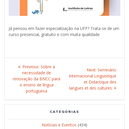
Já pensou em fazer especialização na UFF? Trata-se de um
curso presencial, gratuito e com muita qualidade
Post
Previous:
Previous
Sobre a
Next:
Next
Seminário
navigation
necessidade de
post:
Internacional Linguistique
post:
renovação da BNCC para
et Didactique des
o ensino de língua
langues et des cultures
portuguesa
CATEGORIAS
Notícias e Eventos
(434)