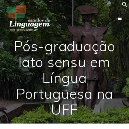
Skip
to
content
Pós-graduação
lato sensu em
Língua
Portuguesa na
UFF