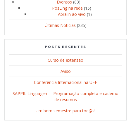
Eventos
(83)
PosLing na rede
(15)
Abralin ao vivo
(1)
Últimas Notícias
(235)
POSTS RECENTES
Curso de extensão
Aviso
Conferência Internacional na UFF
SAPPIL Linguagem – Programação completa e caderno
de resumos
Um bom semestre para tod@s!