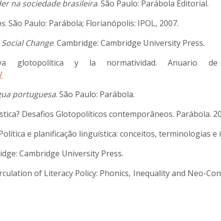
er na sociedade brasileira
. São Paulo: Parábola Editorial.
as
. São Paulo: Parábola; Florianópolis: IPOL, 2007.
 Social Change
. Cambridge: Cambridge University Press.
 glotopolítica y la normatividad. Anuario de G
/
íngua portuguesa
. São Paulo: Parábola.
uística? Desafios Glotopolíticos contemporâneos. Parábola. 2
ítica e planificação linguística: conceitos, terminologias e
idge: Cambridge University Press.
ulation of Literacy Policy: Phonics, Inequality and Neo-Co