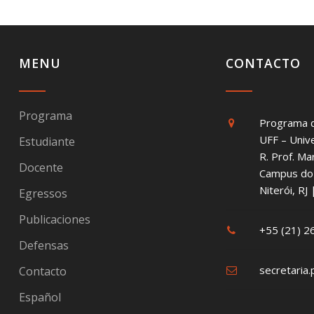
MENU
CONTACTO
Programa
Programa 
UFF – Univ
Estudiante
R. Prof. Ma
Docente
Campus do 
Niterói, R
Egressos
Publicaciones
+55 (21) 
Defensas
secretaria.
Contacto
Español