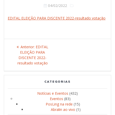
04/02/2022
EDITAL ELEIÇÃO PARA DISCENTE 2022-resultado votação
Navegação
Anterior:
Post
EDITAL
de
ELEIÇÃO PARA
anterior:
DISCENTE 2022-
Post
resultado votação
CATEGORIAS
Notícias e Eventos
(432)
Eventos
(83)
PosLing na rede
(15)
Abralin ao vivo
(1)