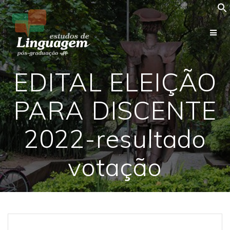
Skip
to
content
EDITAL ELEIÇÃO
PARA DISCENTE
2022-resultado
votação