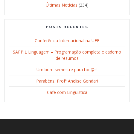
Últimas Notícias
(234)
POSTS RECENTES
Conferência Internacional na UFF
SAPPIL Linguagem – Programação completa e caderno
de resumos
Um bom semestre para tod@s!
Parabéns, Profª Anelise Gondar!
Café com Linguística