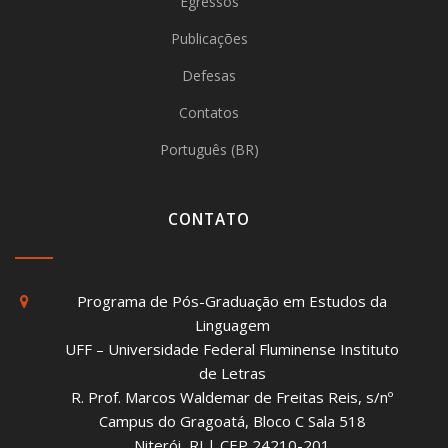
Egressos
Publicações
Defesas
Contatos
Português (BR)
CONTATO
Programa de Pós-Graduação em Estudos da
Linguagem
UFF – Universidade Federal Fluminense Instituto
de Letras
R. Prof. Marcos Waldemar de Freitas Reis, s/nº
Campus do Gragoatá, Bloco C Sala 518
Niterói, RJ | CEP 24210-201