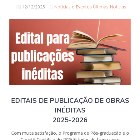
12/12/2025
Notícias e Eventos
Últimas Notícias
EDITAIS DE PUBLICAÇÃO DE OBRAS
INÉDITAS
2025-2026
Com muita satisfação, o Programa de Pós-graduação e o
Comitê Científico do PPG Estudos de Linguagem