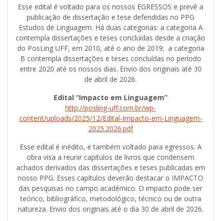
Esse edital é voltado para os nossos EGRESSOS e prevê a
publicação de dissertação e tese defendidas no PPG
Estudos de Linguagem. Há duas categorias: a categoria A
contempla dissertações e teses concluídas desde a criação
do PosLing UFF, em 2010, até o ano de 2019; a categoria
B contempla dissertações e teses concluídas no período
entre 2020 até os nossos dias. Envio dos originais até 30
de abril de 2026.
Edital “Impacto em Linguagem”
http://posling-uff.com.br/wp-
content/uploads/2025/12/Edital-Impacto-em-Linguagem-
2025.2026.pdf
Esse edital é inédito, e também voltado para egressos. A
obra visa a reunir capítulos de livros que condensem
achados derivados das dissertações e teses publicadas em
nosso PPG. Esses capítulos deverão destacar o IMPACTO
das pesquisas no campo acadêmico. O impacto pode ser
teórico, bibliográfico, metodológico, técnico ou de outra
natureza. Envio dos originais até o dia 30 de abril de 2026.