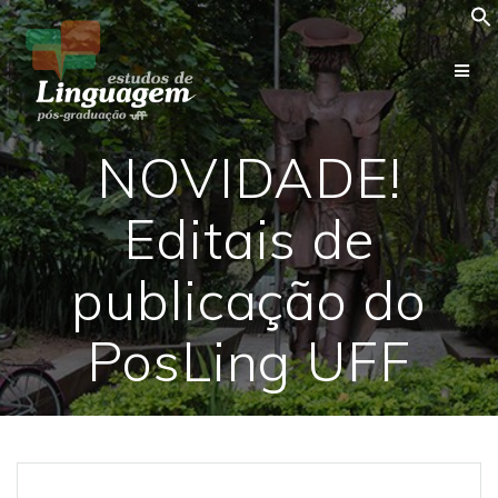
Skip
to
content
NOVIDADE!
Editais de
publicação do
PosLing UFF