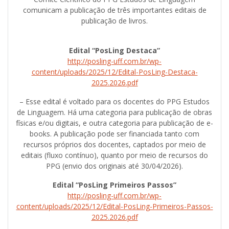
comunicam a publicação de três importantes editais de
publicação de livros.
Edital “PosLing Destaca”
http://posling-uff.com.br/wp-
content/uploads/2025/12/Edital-PosLing-Destaca-
2025.2026.pdf
– Esse edital é voltado para os docentes do PPG Estudos
de Linguagem. Há uma categoria para publicação de obras
físicas e/ou digitais, e outra categoria para publicação de e-
books. A publicação pode ser financiada tanto com
recursos próprios dos docentes, captados por meio de
editais (fluxo contínuo), quanto por meio de recursos do
PPG (envio dos originais até 30/04/2026).
Edital “PosLing Primeiros Passos”
http://posling-uff.com.br/wp-
content/uploads/2025/12/Edital-PosLing-Primeiros-Passos-
2025.2026.pdf