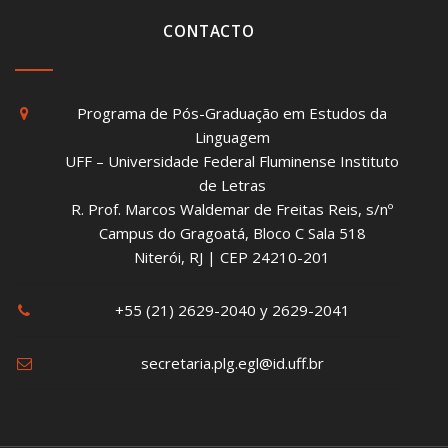
CONTACTO
Programa de Pós-Graduação em Estudos da
Linguagem
UFF – Universidade Federal Fluminense Instituto
de Letras
R. Prof. Marcos Waldemar de Freitas Reis, s/nº
Campus do Gragoatá, Bloco C Sala 518
Niterói, RJ | CEP 24210-201
+55 (21) 2629-2040 y 2629-2041
secretaria.plg.egl@id.uff.br