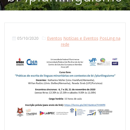
05/10/2020
Eventos
Notícias e Eventos
PosLing na
rede