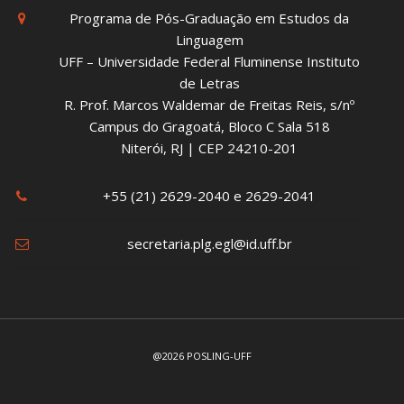
Programa de Pós-Graduação em Estudos da
Linguagem
UFF – Universidade Federal Fluminense Instituto
de Letras
R. Prof. Marcos Waldemar de Freitas Reis, s/nº
Campus do Gragoatá, Bloco C Sala 518
Niterói, RJ | CEP 24210-201
+55 (21) 2629-2040 e 2629-2041
secretaria.plg.egl@id.uff.br
@2026 POSLING-UFF