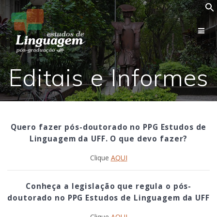
Skip
to
content
Editais e Informes
Quero fazer pós-doutorado no PPG Estudos de
Linguagem da UFF. O que devo fazer?
Clique
AQUI
Conheça a legislação que regula o pós-
doutorado no PPG Estudos de Linguagem da UFF
Clique
AQUI