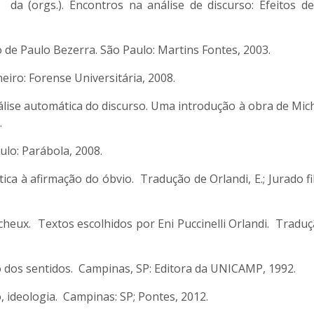
 da (orgs.). Encontros na análise de discurso: Efeitos de
 de Paulo Bezerra. São Paulo: Martins Fontes, 2003.
iro: Forense Universitária, 2008.
lise automática do discurso. Uma introdução à obra de Miche
.
lo: Parábola, 2008.
ca à afirmação do óbvio. Tradução de Orlandi, E.; Jurado fil
eux. Textos escolhidos por Eni Puccinelli Orlandi. Tradução 
 dos sentidos. Campinas, SP: Editora da UNICAMP, 1992.
, ideologia. Campinas: SP; Pontes, 2012.