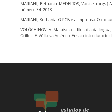
MARIANI, Bethania; MEDEIROS, Vanise. (orgs.) 
número 34, 2013.
MARIANI, Bethania. O PCB e a imprensa. O comuni
VOLÓCHINOV, V. Marxismo e filosofia da linguag
Grillo e E. Vólkova Américo. Ensaio introdutório de