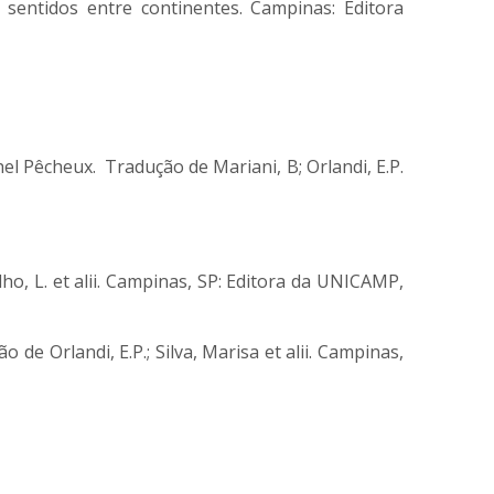
 sentidos entre continentes. Campinas: Editora
l Pêcheux. Tradução de Mariani, B; Orlandi, E.P.
ho, L. et alii. Campinas, SP: Editora da UNICAMP,
de Orlandi, E.P.; Silva, Marisa et alii. Campinas,