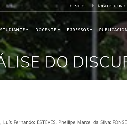
SIPOS
ÁREA DO ALUNO
ESTUDIANTE
DOCENTE
EGRESSOS
PUBLICACIO
ÁLISE DO DISCU
Luís Fernando; ESTEVES, Phellipe Marcel da Silva; FONSEC