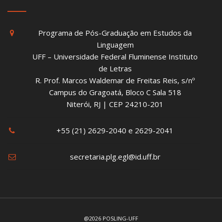
Programa de Pós-Graduação em Estudos da
Linguagem
UFF – Universidade Federal Fluminense Instituto
de Letras
R. Prof. Marcos Waldemar de Freitas Reis, s/nº
Campus do Gragoatá, Bloco C Sala 518
Niterói, RJ | CEP 24210-201
+55 (21) 2629-2040 e 2629-2041
secretaria.plg.egl@id.uff.br
@2026 POSLING-UFF