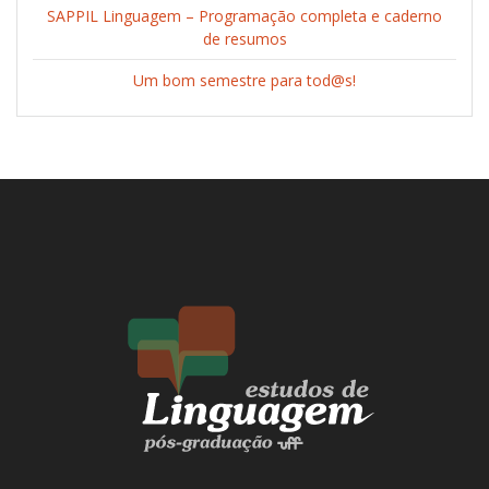
SAPPIL Linguagem – Programação completa e caderno
de resumos
Um bom semestre para tod@s!