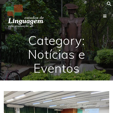
Skip
to
content
Category:
Notícias e
Eventos