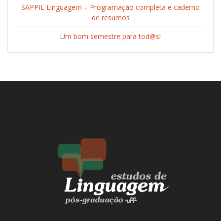
SAPPIL Linguagem – Programação completa e caderno
de resumos
Um bom semestre para tod@s!