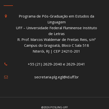
Programa de Pós-Graduação em Estudos da
Linguagem
UFF – Universidade Federal Fluminense Instituto
de Letras
R. Prof. Marcos Waldemar de Freitas Reis, s/nº
Campus do Gragoatá, Bloco C Sala 518
Niterói, RJ | CEP 24210-201
+55 (21) 2629-2040 e 2629-2041
secretaria.plg.egl@id.uff.br
@2026 POSLING-UFF