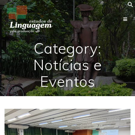
Skip
to
content
Category:
Notícias e
Eventos