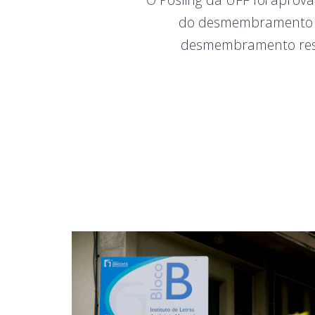
do desmembramento d
desmembramento resu