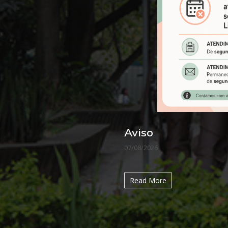
Conferência Intern
04/08/2026
Convidamos todos os intere
ministrados pelo Prof. Bernd
Read More