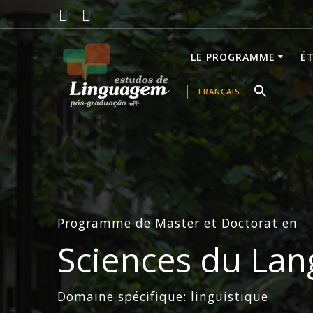
LE PROGRAMME
É
FRANÇAIS
Programme de Master et Doctorat en
Sciences du La
Domaine spécifique: linguistique