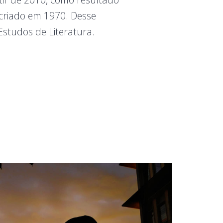
riado em 1970. Desse
tudos de Literatura.