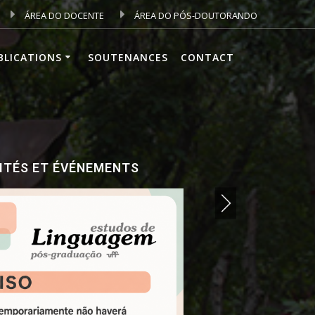
ÁREA DO DOCENTE
ÁREA DO PÓS-DOUTORANDO
BLICATIONS
SOUTENANCES
CONTACT
ITÉS ET ÉVÉNEMENTS