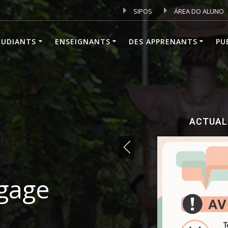
SIPOS
ÁREA DO ALUNO
TUDIANTS
ENSEIGNANTS
DES APPRENANTS
PU
ACTUAL
ngage