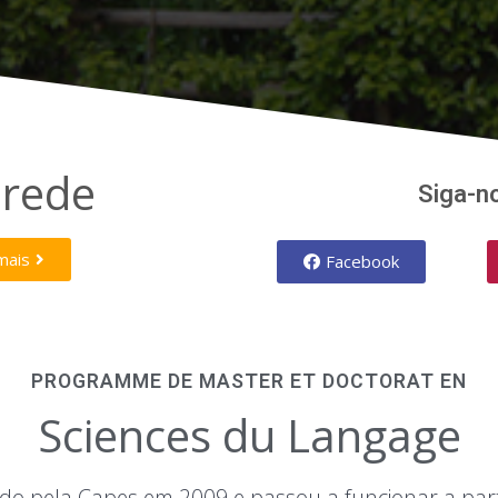
rede
Siga-n
mais
Facebook
PROGRAMME DE MASTER ET DOCTORAT EN
Sciences du Langage
ado pela Capes em 2009 e passou a funcionar a par