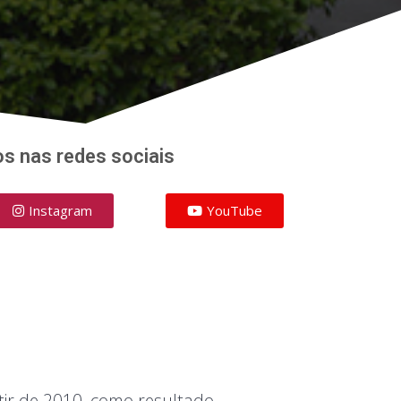
Read More
os
nas redes sociais
Instagram
YouTube
tir de 2010, como resultado