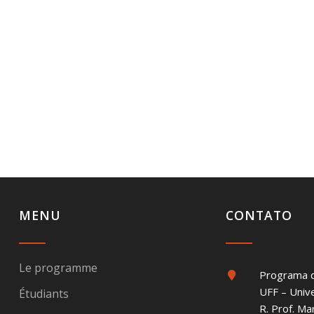
MENU
CONTATO
Le programme
Programa 
UFF – Univ
Étudiants
R. Prof. Ma