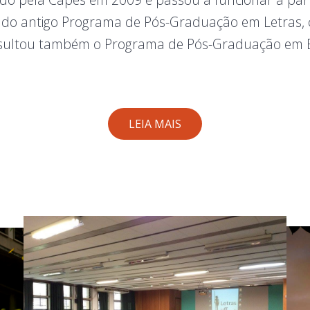
o antigo Programa de Pós-Graduação em Letras, c
ltou também o Programa de Pós-Graduação em Es
LEIA MAIS