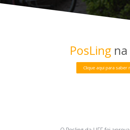
PosLing
na 
Clique aqui para saber 
O Posling da UFF foi aprov