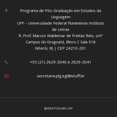
Programa de Pós-Graduação em Estudos da
Linguagem
UFF – Universidade Federal Fluminense Instituto
de Letras
R. Prof. Marcos Waldemar de Freitas Reis, s/nº
Campus do Gragoatá, Bloco C Sala 518
Niterói, RJ | CEP 24210-201
+55 (21) 2629-2040 e 2629-2041
secretaria.plg.egl@id.uff.br
@2026 POSLING-UFF