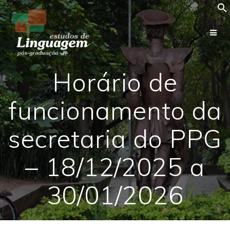
Skip
to
content
Horário de
funcionamento da
secretaria do PPG
– 18/12/2025 a
30/01/2026