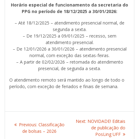
Horário especial de funcionamento da secretaria do
PPG no período de 18/12/2025 a 30/01/2026:
– Até 18/12/2025 – atendimento presencial normal, de
segunda a sexta.
– De 19/12/2025 a 09/01/2025 – recesso, sem
atendimento presencial.
– De 12/01/2026 a 30/01/2026 – atendimento presencial
normal, com exceção das sextas-feiras.
– A partir de 02/02/2026 – retomada do atendimento
presencial, de segunda a sexta.
O atendimento remoto será mantido ao longo de todo o
período, com exceção de feriados e finais de semana.
Post
Next:
Next
NOVIDADE! Editais
Previous:
Previous
Classificação
navigation
post:
de publicação do
de bolsas – 2026
post:
PosLing UFF