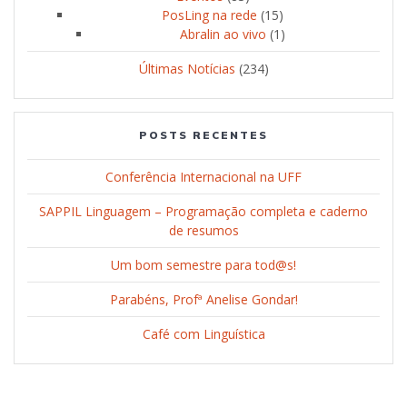
PosLing na rede
(15)
Abralin ao vivo
(1)
Últimas Notícias
(234)
POSTS RECENTES
Conferência Internacional na UFF
SAPPIL Linguagem – Programação completa e caderno
de resumos
Um bom semestre para tod@s!
Parabéns, Profª Anelise Gondar!
Café com Linguística