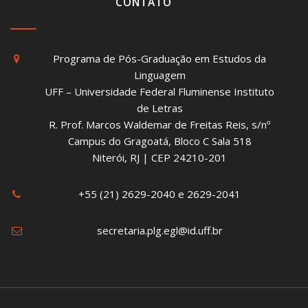
CONTATO
Programa de Pós-Graduação em Estudos da
Linguagem
UFF – Universidade Federal Fluminense Instituto
de Letras
R. Prof. Marcos Waldemar de Freitas Reis, s/nº
Campus do Gragoatá, Bloco C Sala 518
Niterói, RJ | CEP 24210-201
+55 (21) 2629-2040 e 2629-2041
secretaria.plg.egl@id.uff.br