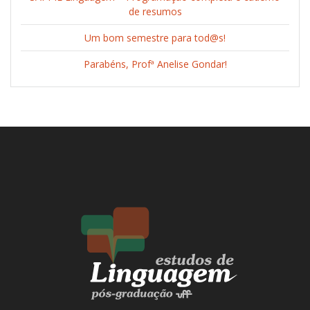
de resumos
Um bom semestre para tod@s!
Parabéns, Profª Anelise Gondar!