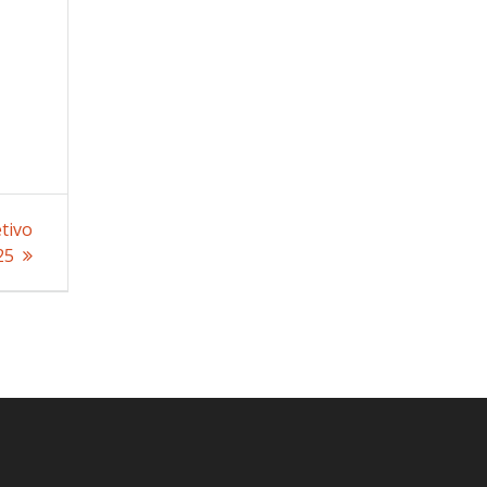
tivo
25