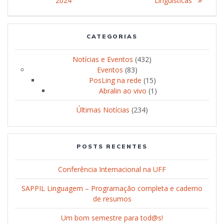
2024
Linguísticas”
CATEGORIAS
Notícias e Eventos
(432)
Eventos
(83)
PosLing na rede
(15)
Abralin ao vivo
(1)
Últimas Notícias
(234)
POSTS RECENTES
Conferência Internacional na UFF
SAPPIL Linguagem – Programação completa e caderno
de resumos
Um bom semestre para tod@s!