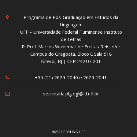
Programa de Pós-Graduação em Estudos da
Linguagem
UFF – Universidade Federal Fluminense Instituto
de Letras
R. Prof. Marcos Waldemar de Freitas Reis, s/nº
Campus do Gragoatá, Bloco C Sala 518
Niterói, RJ | CEP 24210-201
+55 (21) 2629-2040 e 2629-2041
secretaria.plg.egl@id.uff.br
@2026 POSLING-UFF