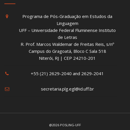
Programa de Pós-Graduação em Estudos da
Linguagem
UFF – Universidade Federal Fluminense Instituto
de Letras
R. Prof. Marcos Waldemar de Freitas Reis, s/nº
Campus do Gragoatá, Bloco C Sala 518
Niterói, RJ | CEP 24210-201
+55 (21) 2629-2040 and 2629-2041
secretaria.plg.egl@id.uff.br
@2026 POSLING-UFF