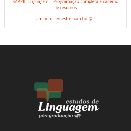
SAPPIL Linguagem – Programação completa e caderno
de resumos
Um bom semestre para tod@s!