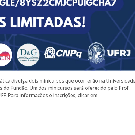
ica divulga dois minicursos que ocorrerão na Universidad
us do Fundão. Um dos minicursos será oferecido pelo Prof.
F. Para informações e inscrições, clicar em