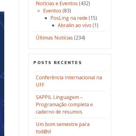
Notícias e Eventos
(432)
Eventos
(83)
PosLing na rede
(15)
Abralin ao vivo
(1)
Últimas Notícias
(234)
POSTS RECENTES
Conferência Internacional na
UFF
SAPPIL Linguagem –
Programação completa e
caderno de resumos
Um bom semestre para
tod@s!