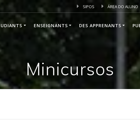
SIPOS
ÁREA DO ALUNO
TUDIANTS
ENSEIGNANTS
DES APPRENANTS
PU
Minicursos