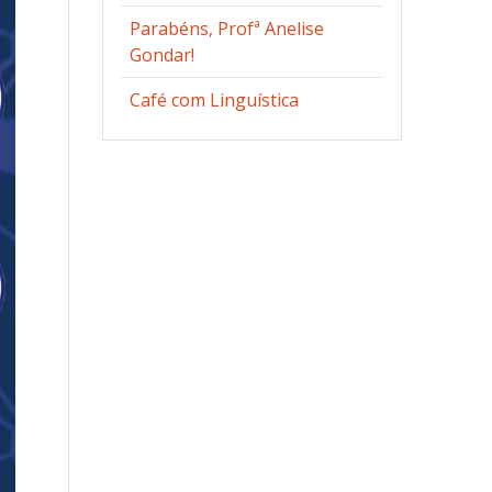
Parabéns, Profª Anelise
Gondar!
Café com Linguística