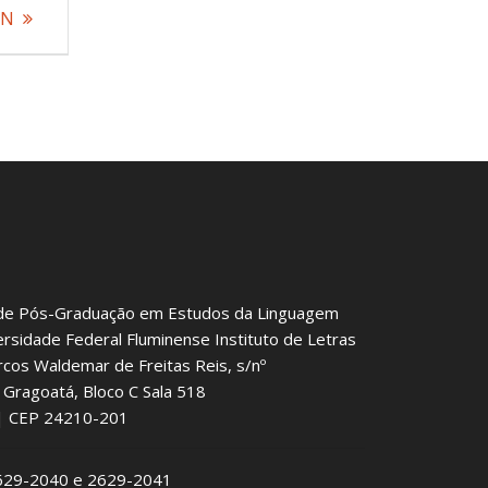
EN
de Pós-Graduação em Estudos da Linguagem
ersidade Federal Fluminense Instituto de Letras
rcos Waldemar de Freitas Reis, s/nº
Gragoatá, Bloco C Sala 518
J | CEP 24210-201
2629-2040 e 2629-2041