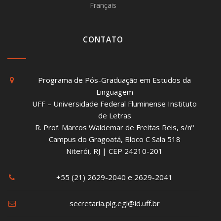
Français
CONTATO
Programa de Pós-Graduação em Estudos da
Linguagem
UFF – Universidade Federal Fluminense Instituto
de Letras
R. Prof. Marcos Waldemar de Freitas Reis, s/nº
Campus do Gragoatá, Bloco C Sala 518
Niterói, RJ | CEP 24210-201
+55 (21) 2629-2040 e 2629-2041
secretaria.plg.egl@id.uff.br