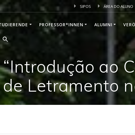
SIPOS
ÁREA DO ALUNO
TUDIERENDE
PROFESSOR*INNEN
ALUMNI
VER
 “Introdução ao
 de Letramento no