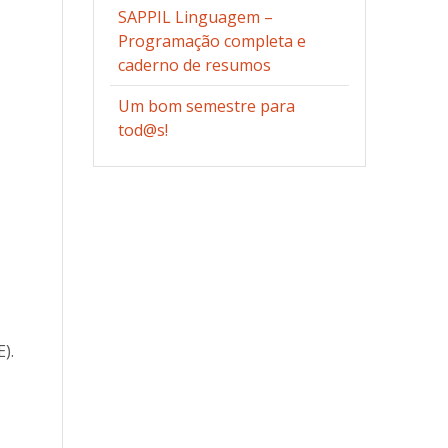
SAPPIL Linguagem –
Programação completa e
caderno de resumos
Um bom semestre para
tod@s!
).