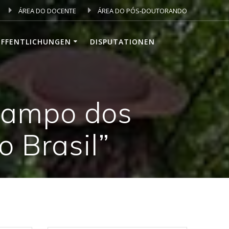
ÁREA DO DOCENTE
ÁREA DO PÓS-DOUTORANDO
ÖFFENTLICHUNGEN
DISPUTATIONEN
 Campo dos
 Brasil”