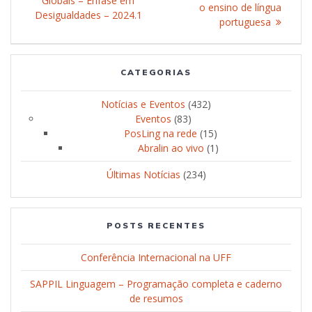
Globais – Ênfase em
o ensino de língua
Desigualdades – 2024.1
portuguesa
CATEGORIAS
Notícias e Eventos
(432)
Eventos
(83)
PosLing na rede
(15)
Abralin ao vivo
(1)
Últimas Notícias
(234)
POSTS RECENTES
Conferência Internacional na UFF
SAPPIL Linguagem – Programação completa e caderno
de resumos