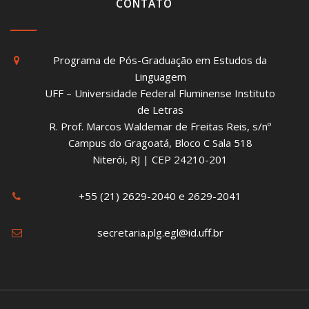
CONTATO
Programa de Pós-Graduação em Estudos da
Linguagem
UFF – Universidade Federal Fluminense Instituto
de Letras
R. Prof. Marcos Waldemar de Freitas Reis, s/nº
Campus do Gragoatá, Bloco C Sala 518
Niterói, RJ | CEP 24210-201
+55 (21) 2629-2040 e 2629-2041
secretaria.plg.egl@id.uff.br