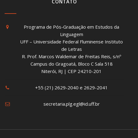
CONTATO
Programa de Pós-Graduação em Estudos da
Linguagem
UFF – Universidade Federal Fluminense Instituto
de Letras
R. Prof. Marcos Waldemar de Freitas Reis, s/nº
Campus do Gragoatá, Bloco C Sala 518
Niterói, RJ | CEP 24210-201
+55 (21) 2629-2040 e 2629-2041
secretaria.plg.egl@id.uff.br