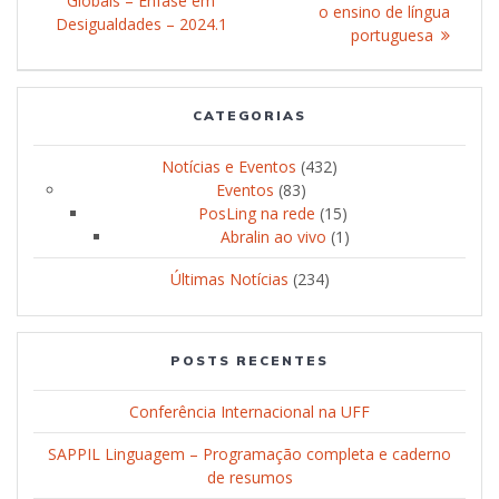
Globais – Ênfase em
Post
o ensino de língua
Desigualdades – 2024.1
portuguesa
CATEGORIAS
Notícias e Eventos
(432)
Eventos
(83)
PosLing na rede
(15)
Abralin ao vivo
(1)
Últimas Notícias
(234)
POSTS RECENTES
Conferência Internacional na UFF
SAPPIL Linguagem – Programação completa e caderno
de resumos