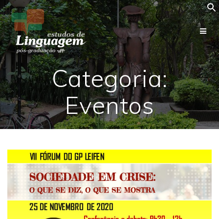
Skip
to
content
Categoria:
Eventos