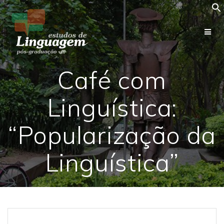
Skip
to
content
Café com
Linguística:
“Popularização da
Linguística”