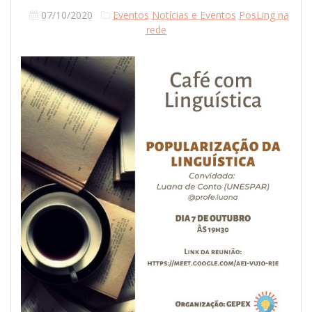
07/10/2020
Eventos
Notícias e Eventos
PosLing na
rede