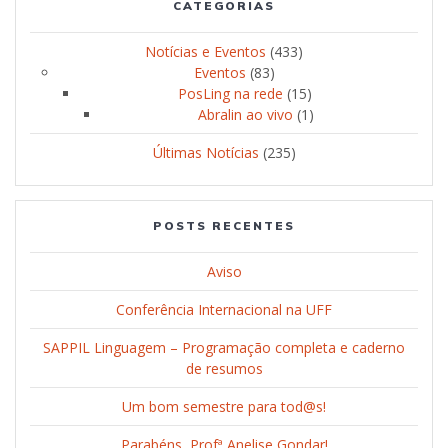
CATEGORIAS
Notícias e Eventos
(433)
Eventos
(83)
PosLing na rede
(15)
Abralin ao vivo
(1)
Últimas Notícias
(235)
POSTS RECENTES
Aviso
Conferência Internacional na UFF
SAPPIL Linguagem – Programação completa e caderno
de resumos
Um bom semestre para tod@s!
Parabéns, Profª Anelise Gondar!