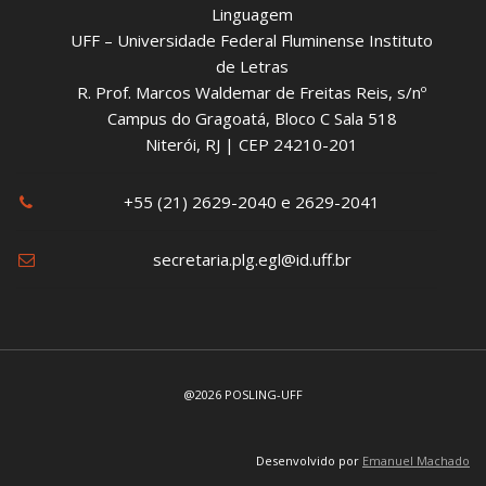
Linguagem
UFF – Universidade Federal Fluminense Instituto
de Letras
R. Prof. Marcos Waldemar de Freitas Reis, s/nº
Campus do Gragoatá, Bloco C Sala 518
Niterói, RJ | CEP 24210-201
+55 (21) 2629-2040 e 2629-2041
secretaria.plg.egl@id.uff.br
@2026 POSLING-UFF
Desenvolvido por
Emanuel Machado