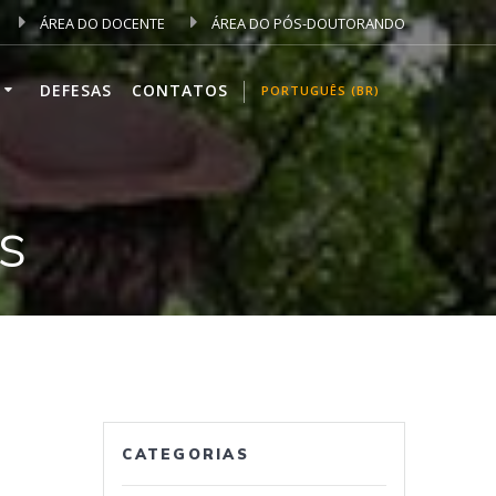
ÁREA DO DOCENTE
ÁREA DO PÓS-DOUTORANDO
DEFESAS
CONTATOS
PORTUGUÊS (BR)
s
CATEGORIAS