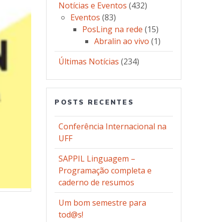
Notícias e Eventos
(432)
Eventos
(83)
PosLing na rede
(15)
Abralin ao vivo
(1)
Últimas Notícias
(234)
POSTS RECENTES
Conferência Internacional na
UFF
SAPPIL Linguagem –
Programação completa e
caderno de resumos
Um bom semestre para
tod@s!