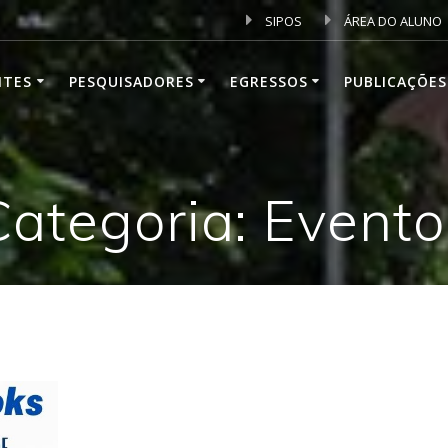
SIPOS
ÁREA DO ALUNO
NTES
PESQUISADORES
EGRESSOS
PUBLICAÇÕES
Categoria: Evento