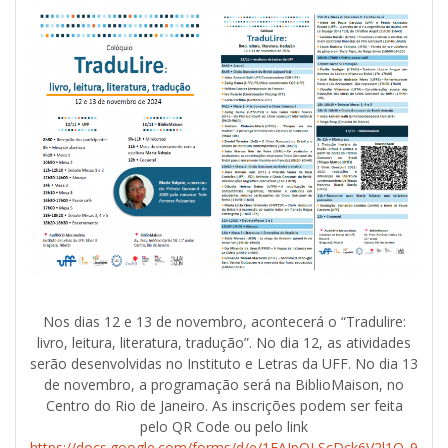
Nos dias 12 e 13 de novembro, acontecerá o “Tradulire:
livro, leitura, literatura, tradução”. No dia 12, as atividades
serão desenvolvidas no Instituto e Letras da UFF. No dia 13
de novembro, a programação será na BiblioMaison, no
Centro do Rio de Janeiro. As inscrições podem ser feita
pelo QR Code ou pelo link
https://docs.google.com/forms/d/e/1FAIpQLScDck6V2l1Q_9