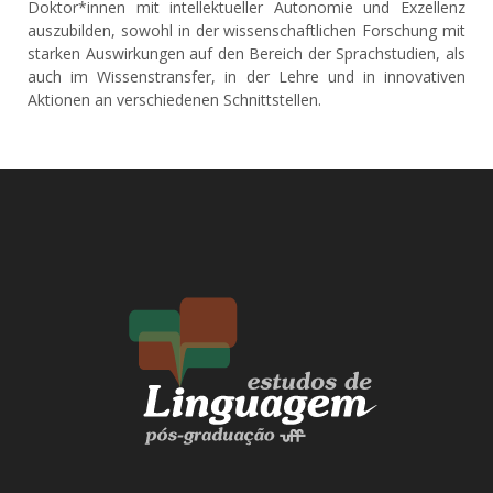
Doktor*innen mit intellektueller Autonomie und Exzellenz
auszubilden, sowohl in der wissenschaftlichen Forschung mit
starken Auswirkungen auf den Bereich der Sprachstudien, als
auch im Wissenstransfer, in der Lehre und in innovativen
Aktionen an verschiedenen Schnittstellen.