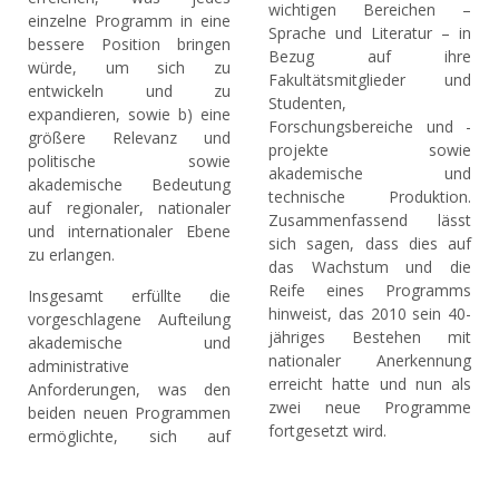
wichtigen Bereichen –
einzelne Programm in eine
Sprache und Literatur – in
bessere Position bringen
Bezug auf ihre
würde, um sich zu
Fakultätsmitglieder und
entwickeln und zu
Studenten,
expandieren, sowie b) eine
Forschungsbereiche und -
größere Relevanz und
projekte sowie
politische sowie
akademische und
akademische Bedeutung
technische Produktion.
auf regionaler, nationaler
Zusammenfassend lässt
und internationaler Ebene
sich sagen, dass dies auf
zu erlangen.
das Wachstum und die
Reife eines Programms
Insgesamt erfüllte die
hinweist, das 2010 sein 40-
vorgeschlagene Aufteilung
jähriges Bestehen mit
akademische und
nationaler Anerkennung
administrative
erreicht hatte und nun als
Anforderungen, was den
zwei neue Programme
beiden neuen Programmen
fortgesetzt wird.
ermöglichte, sich auf