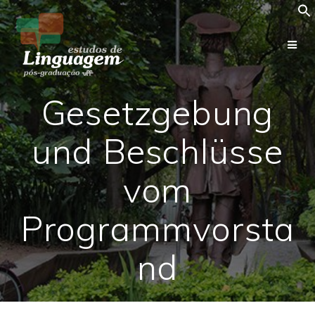
Skip
to
content
Gesetzgebung
und Beschlüsse
vom
Programmvorsta
nd