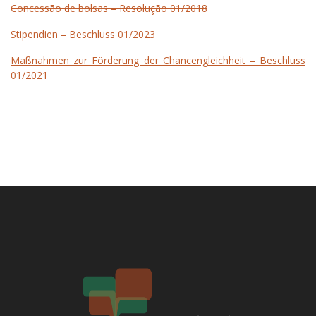
Concessão de bolsas – Resolução 01/2018
Stipendien – Beschluss 01/2023
Maßnahmen zur Förderung der Chancengleichheit – Beschluss
01/2021