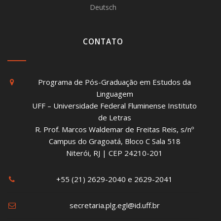
Deutsch
CONTATO
Programa de Pós-Graduação em Estudos da
Linguagem
UFF – Universidade Federal Fluminense Instituto
de Letras
R. Prof. Marcos Waldemar de Freitas Reis, s/nº
Campus do Gragoatá, Bloco C Sala 518
Niterói, RJ | CEP 24210-201
+55 (21) 2629-2040 e 2629-2041
secretaria.plg.egl@id.uff.br