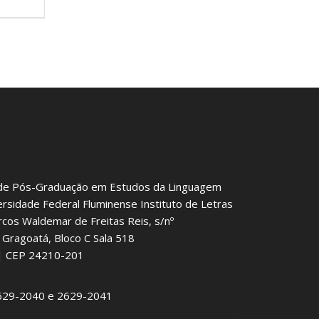
de Pós-Graduação em Estudos da Linguagem
ersidade Federal Fluminense Instituto de Letras
rcos Waldemar de Freitas Reis, s/nº
Gragoatá, Bloco C Sala 518
J | CEP 24210-201
2629-2040 e 2629-2041