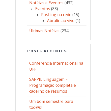
Notícias e Eventos
(432)
Eventos
(83)
PosLing na rede
(15)
Abralin ao vivo
(1)
Últimas Notícias
(234)
POSTS RECENTES
Conferência Internacional na
UFF
SAPPIL Linguagem –
Programação completa e
caderno de resumos
Um bom semestre para
tod@s!