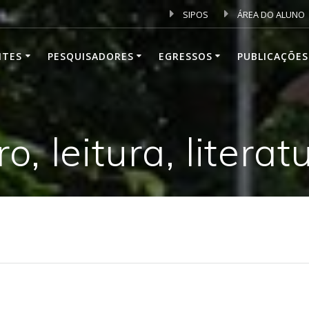
SIPOS
ÁREA DO ALUNO
NTES
PESQUISADORES
EGRESSOS
PUBLICAÇÕES
vro, leitura, litera