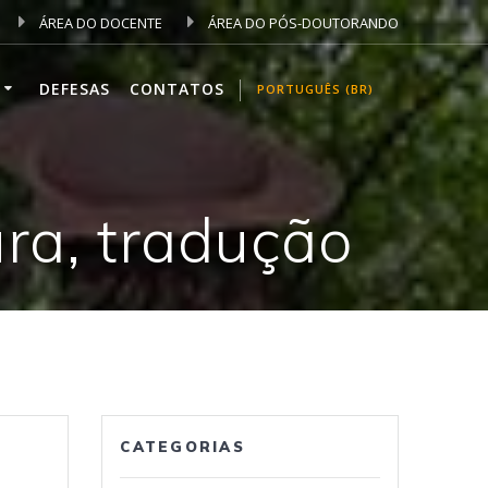
ÁREA DO DOCENTE
ÁREA DO PÓS-DOUTORANDO
DEFESAS
CONTATOS
PORTUGUÊS (BR)
tura, tradução
CATEGORIAS