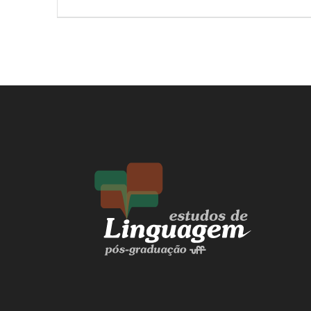
de
anterior:
Post