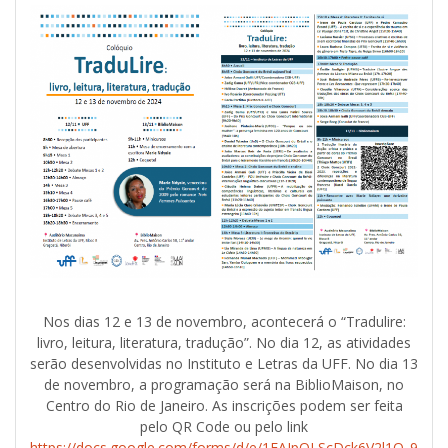
Nos dias 12 e 13 de novembro, acontecerá o “Tradulire:
livro, leitura, literatura, tradução”. No dia 12, as atividades
serão desenvolvidas no Instituto e Letras da UFF. No dia 13
de novembro, a programação será na BiblioMaison, no
Centro do Rio de Janeiro. As inscrições podem ser feita
pelo QR Code ou pelo link
https://docs.google.com/forms/d/e/1FAIpQLScDck6V2l1Q_9