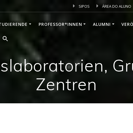
SIPOS
ÁREA DO ALUNO
TUDIERENDE
PROFESSOR*INNEN
ALUMNI
VER
slaboratorien, G
Zentren