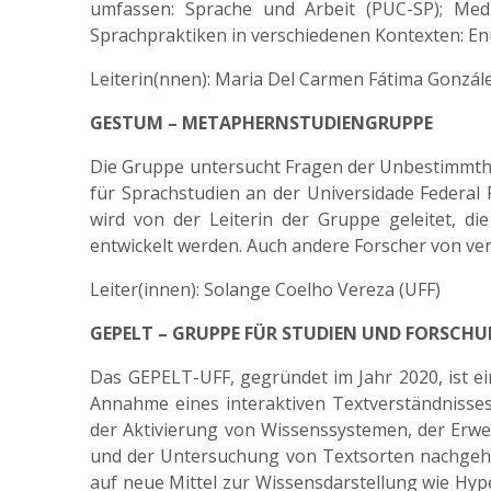
umfassen: Sprache und Arbeit (PUC-SP); Medie
Sprachpraktiken in verschiedenen Kontexten: Enu
Leiterin(nnen): Maria Del Carmen Fátima González
GESTUM – METAPHERNSTUDIENGRUPPE
Die Gruppe untersucht Fragen der Unbestimmth
für Sprachstudien an der Universidade Federal
wird von der Leiterin der Gruppe geleitet, d
entwickelt werden. Auch andere Forscher von ve
Leiter(innen): Solange Coelho Vereza (UFF)
GEPELT – GRUPPE FÜR STUDIEN UND FORSCHU
Das GEPELT-UFF, gegründet im Jahr 2020, ist ei
Annahme eines interaktiven Textverständnisses
der Aktivierung von Wissenssystemen, der Erwe
und der Untersuchung von Textsorten nachgeht
auf neue Mittel zur Wissensdarstellung wie Hype