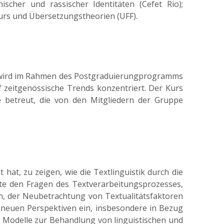
scher und rassischer Identitäten (Cefet Rio);
kurs und Übersetzungstheorien (UFF).
r wird im Rahmen des Postgraduierungprogramms
 zeitgenössische Trends konzentriert. Der Kurs
e betreut, die von den Mitgliedern der Gruppe
at, zu zeigen, wie die Textlinguistik durch die
pte den Fragen des Textverarbeitungsprozesses,
n, der Neubetrachtung von Textualitätsfaktoren
neuen Perspektiven ein, insbesondere in Bezug
er Modelle zur Behandlung von linguistischen und