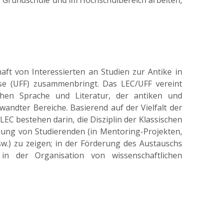
er Grundschule und im Hochschulbereich arbeiten,
ft von Interessierten an Studien zur Antike in
e (UFF) zusammenbringt. Das LEC/UFF vereint
chen Sprache und Literatur, der antiken und
wandter Bereiche. Basierend auf der Vielfalt der
 LEC bestehen darin, die Disziplin der Klassischen
uung von Studierenden (in Mentoring-Projekten,
w.) zu zeigen; in der Förderung des Austauschs
in der Organisation von wissenschaftlichen