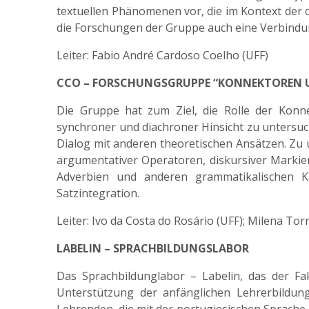
textuellen Phänomenen vor, die im Kontext der 
die Forschungen der Gruppe auch eine Verbindun
Leiter: Fabio André Cardoso Coelho (UFF)
CCO – FORSCHUNGSGRUPPE “KONNEKTOREN 
Die Gruppe hat zum Ziel, die Rolle der Konn
synchroner und diachroner Hinsicht zu untersuch
Dialog mit anderen theoretischen Ansätzen. Z
argumentativer Operatoren, diskursiver Markier
Adverbien und anderen grammatikalischen K
Satzintegration.
Leiter: Ivo da Costa do Rosário (UFF); Milena Tor
LABELIN – SPRACHBILDUNGSLABOR
Das Sprachbildunglabor – Labelin, das der Fa
Unterstützung der anfänglichen Lehrerbildun