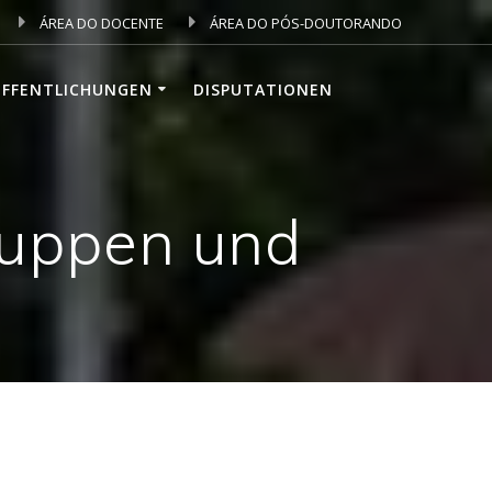
ÁREA DO DOCENTE
ÁREA DO PÓS-DOUTORANDO
ÖFFENTLICHUNGEN
DISPUTATIONEN
ruppen und