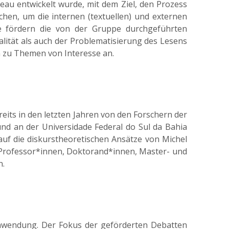
deau entwickelt wurde, mit dem Ziel, den Prozess
hen, um die internen (textuellen) und externen
se fördern die von der Gruppe durchgeführten
lität als auch der Problematisierung des Lesens
um zu Themen von Interesse an.
eits in den letzten Jahren von den Forschern der
nd an der Universidade Federal do Sul da Bahia
auf die diskurstheoretischen Ansätze von Michel
 Professor*innen, Doktorand*innen, Master- und
n.
Anwendung. Der Fokus der geförderten Debatten