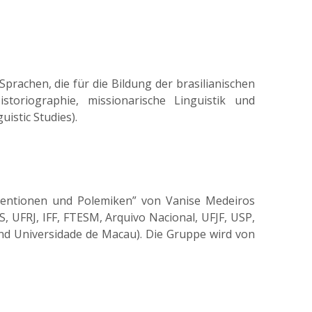
prachen, die für die Bildung der brasilianischen
storiographie, missionarische Linguistik und
istic Studies).
rventionen und Polemiken” von Vanise Medeiros
, UFRJ, IFF, FTESM, Arquivo Nacional, UFJF, USP,
nd Universidade de Macau). Die Gruppe wird von