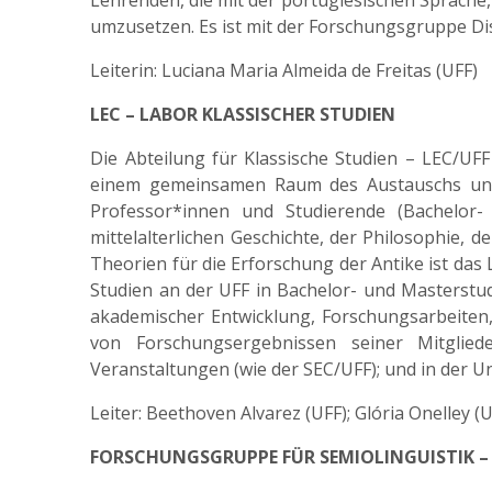
Lehrenden, die mit der portugiesischen Sprache,
umzusetzen. Es ist mit der Forschungsgruppe Di
Leiterin: Luciana Maria Almeida de Freitas (UFF)
LEC – LABOR KLASSISCHER STUDIEN
Die Abteilung für Klassische Studien – LEC/UF
einem gemeinsamen Raum des Austauschs und 
Professor*innen und Studierende (Bachelor-
mittelalterlichen Geschichte, der Philosophie, 
Theorien für die Erforschung der Antike ist das L
Studien an der UFF in Bachelor- und Masterstu
akademischer Entwicklung, Forschungsarbeiten,
von Forschungsergebnissen seiner Mitglied
Veranstaltungen (wie der SEC/UFF); und in der U
Leiter: Beethoven Alvarez (UFF); Glória Onelley (
FORSCHUNGSGRUPPE FÜR SEMIOLINGUISTIK – 