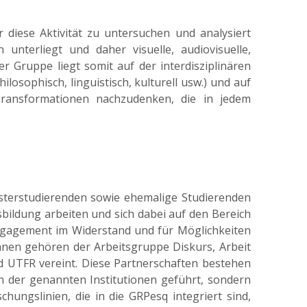
 diese Aktivität zu untersuchen und analysiert
unterliegt und daher visuelle, audiovisuelle,
 Gruppe liegt somit auf der interdisziplinären
losophisch, linguistisch, kulturell usw.) und auf
ransformationen nachzudenken, die in jedem
sterstudierenden sowie ehemalige Studierenden
sbildung arbeiten und sich dabei auf den Bereich
Engagement im Widerstand und für Möglichkeiten
innen gehören der Arbeitsgruppe Diskurs, Arbeit
d UTFR vereint. Diese Partnerschaften bestehen
n der genannten Institutionen geführt, sondern
ngslinien, die in die GRPesq integriert sind,