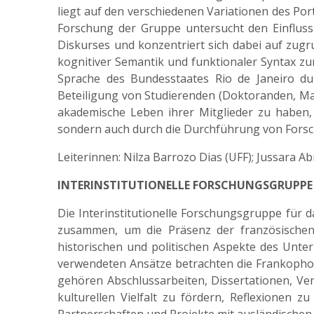
liegt auf den verschiedenen Variationen des Por
Forschung der Gruppe untersucht den Einfluss
Diskurses und konzentriert sich dabei auf zu
kognitiver Semantik und funktionaler Syntax z
Sprache des Bundesstaates Rio de Janeiro dur
Beteiligung von Studierenden (Doktoranden, Mas
akademische Leben ihrer Mitglieder zu haben,
sondern auch durch die Durchführung von Forsc
Leiterinnen: Nilza Barrozo Dias (UFF); Jussara A
INTERINSTITUTIONELLE FORSCHUNGSGRUPPE
Die Interinstitutionelle Forschungsgruppe für 
zusammen, um die Präsenz der französischen 
historischen und politischen Aspekte des Unte
verwendeten Ansätze betrachten die Frankophon
gehören Abschlussarbeiten, Dissertationen, Ve
kulturellen Vielfalt zu fördern, Reflexionen 