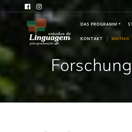
Skip
to
content
DAS PROGRAMM
S
KONTAKT
DEUTSCH
Forschung