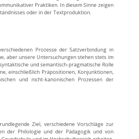
ommunikativer Praktiken. In diesem Sinne zeigen
tändnisses oder in der Textproduktion.
verschiedenen Prozesse der Satzverbindung in
ache, aber unsere Untersuchungen stehen stets im
yntaktische und semantisch-pragmatische Rolle
e, einschließlich Präpositionen, Konjunktionen,
ischen und nicht-kanonischen Prozessen der
rundlegende Ziel, verschiedene Vorschläge zur
den der Philologie und der Pädagogik und von