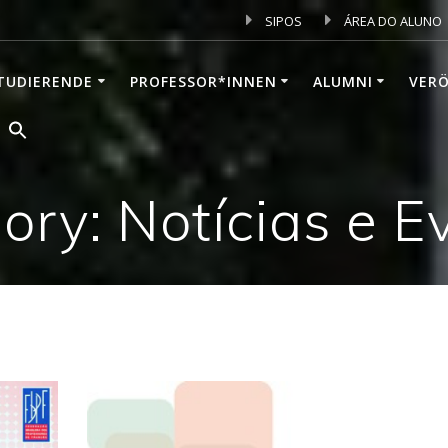
SIPOS
ÁREA DO ALUNO
TUDIERENDE
PROFESSOR*INNEN
ALUMNI
VER
ory: Notícias e E