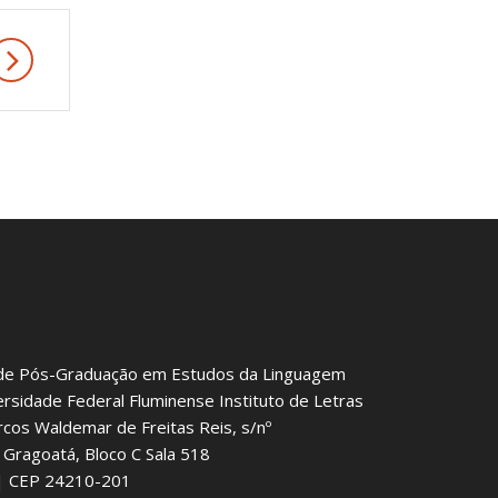
de Pós-Graduação em Estudos da Linguagem
ersidade Federal Fluminense Instituto de Letras
rcos Waldemar de Freitas Reis, s/nº
Gragoatá, Bloco C Sala 518
J | CEP 24210-201