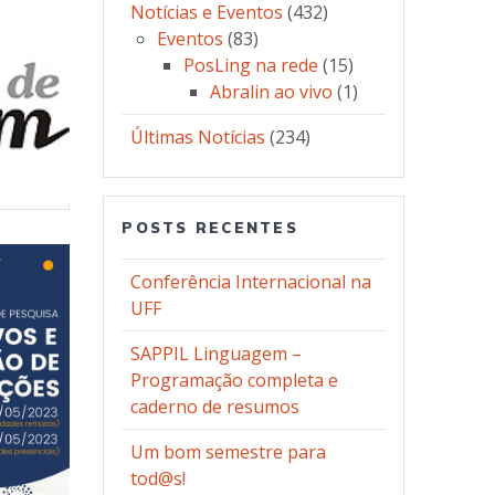
Notícias e Eventos
(432)
Eventos
(83)
PosLing na rede
(15)
Abralin ao vivo
(1)
Últimas Notícias
(234)
POSTS RECENTES
Conferência Internacional na
UFF
SAPPIL Linguagem –
Programação completa e
caderno de resumos
Um bom semestre para
tod@s!