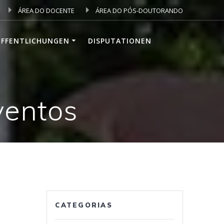
ÁREA DO DOCENTE
ÁREA DO PÓS-DOUTORANDO
ÖFFENTLICHUNGEN
DISPUTATIONEN
ventos
CATEGORIAS