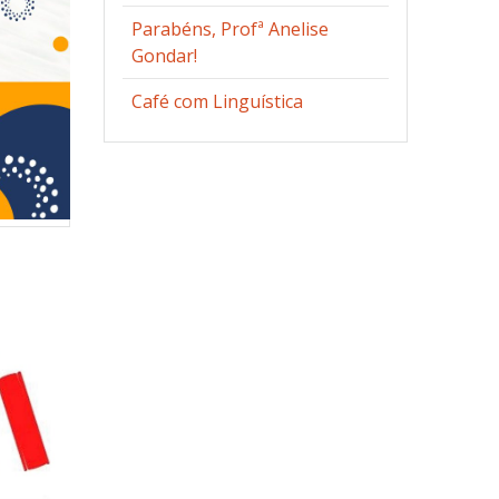
Parabéns, Profª Anelise
Gondar!
Café com Linguística