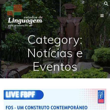
Skip
to
content
Category:
Notícias e
Eventos