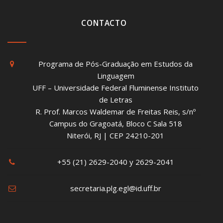
CONTACTO
Programa de Pós-Graduação em Estudos da
Linguagem
UFF – Universidade Federal Fluminense Instituto
de Letras
R. Prof. Marcos Waldemar de Freitas Reis, s/nº
Campus do Gragoatá, Bloco C Sala 518
Niterói, RJ | CEP 24210-201
+55 (21) 2629-2040 y 2629-2041
secretaria.plg.egl@id.uff.br