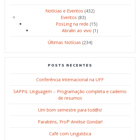
Notícias e Eventos
(432)
Eventos
(83)
PosLing na rede
(15)
Abralin ao vivo
(1)
Últimas Notícias
(234)
POSTS RECENTES
Conferência Internacional na UFF
SAPPIL Linguagem – Programação completa e caderno
de resumos
Um bom semestre para tod@s!
Parabéns, Profª Anelise Gondar!
Café com Linguística