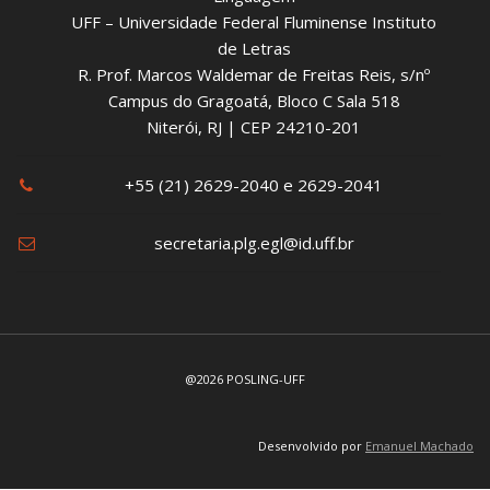
UFF – Universidade Federal Fluminense Instituto
de Letras
R. Prof. Marcos Waldemar de Freitas Reis, s/nº
Campus do Gragoatá, Bloco C Sala 518
Niterói, RJ | CEP 24210-201
+55 (21) 2629-2040 e 2629-2041
secretaria.plg.egl@id.uff.br
@2026 POSLING-UFF
Desenvolvido por
Emanuel Machado