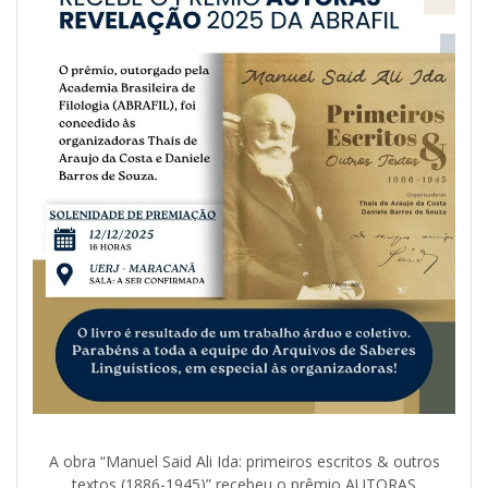
A obra “Manuel Said Ali Ida: primeiros escritos & outros
textos (1886-1945)” recebeu o prêmio AUTORAS