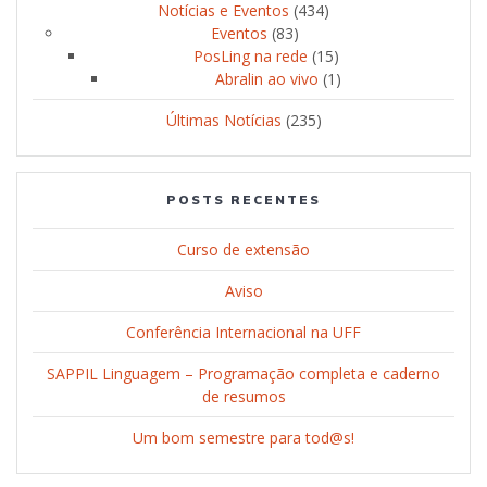
Notícias e Eventos
(434)
Eventos
(83)
PosLing na rede
(15)
Abralin ao vivo
(1)
Últimas Notícias
(235)
POSTS RECENTES
Curso de extensão
Aviso
Conferência Internacional na UFF
SAPPIL Linguagem – Programação completa e caderno
de resumos
Um bom semestre para tod@s!