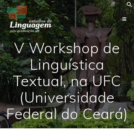
Skip
to
content
V Workshop de
Linguística
Textual, na UFC
(Universidade
Federal do Ceará)