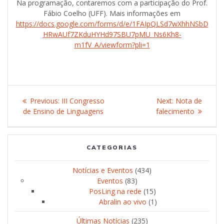
Na programação, contaremos com a participação do Prof.
Fábio Coelho (UFF). Mais informações em
https://docs.google.com/forms/d/e/1FAIpQLSd7wXhhNSbD
HRwAUf7ZKduHYHd97SBU7pMU_Ns6Kh8-
m1fV_A/viewform?pli=1
Post
Previous:
Previous
III Congresso
Next:
Next
Nota de
navigation
de Ensino de Linguagens
post:
falecimento
post:
CATEGORIAS
Notícias e Eventos
(434)
Eventos
(83)
PosLing na rede
(15)
Abralin ao vivo
(1)
Últimas Notícias
(235)