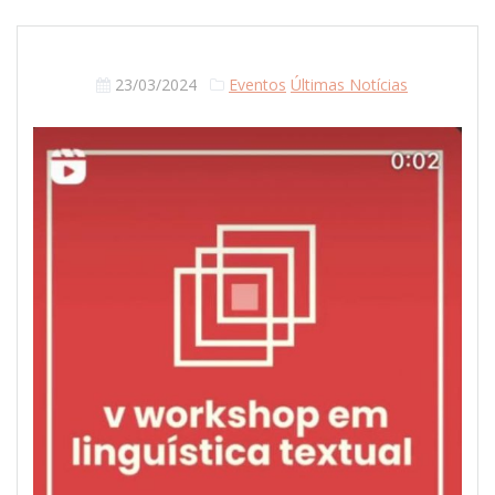
23/03/2024
Eventos
Últimas Notícias