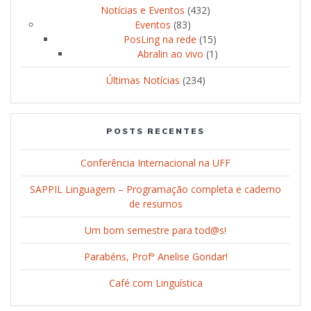
Notícias e Eventos
(432)
Eventos
(83)
PosLing na rede
(15)
Abralin ao vivo
(1)
Últimas Notícias
(234)
POSTS RECENTES
Conferência Internacional na UFF
SAPPIL Linguagem – Programação completa e caderno
de resumos
Um bom semestre para tod@s!
Parabéns, Profª Anelise Gondar!
Café com Linguística