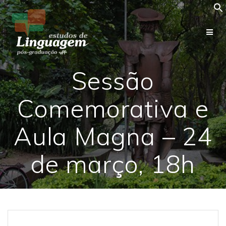
Skip
to
content
Sessão
Comemorativa e
Aula Magna – 24
de março, 18h