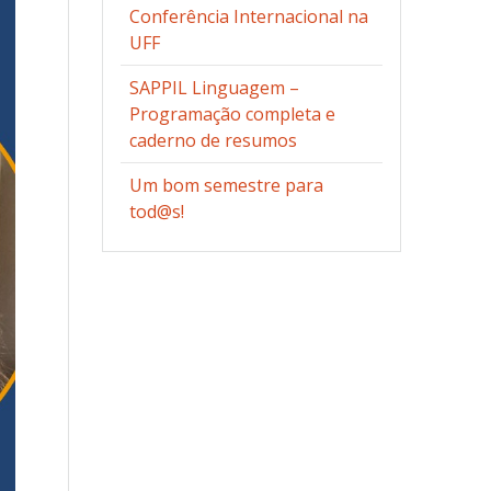
Conferência Internacional na
UFF
SAPPIL Linguagem –
Programação completa e
caderno de resumos
Um bom semestre para
tod@s!