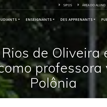
SIPOS
ÁREA DO ALUNO
TUDIANTS
ENSEIGNANTS
DES APPRENANTS
PU
Rios de Oliveira
como professora 
Polônia