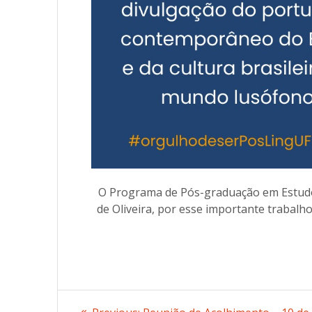
O Programa de Pós-graduação em Estudo
de Oliveira, por esse importante trabalho
Post