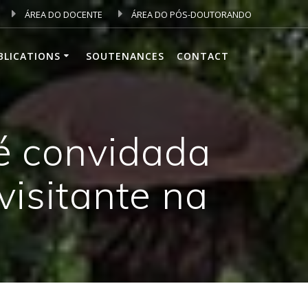
ÁREA DO DOCENTE
ÁREA DO PÓS-DOUTORANDO
BLICATIONS
SOUTENANCES
CONTACT
 é convidada
visitante na