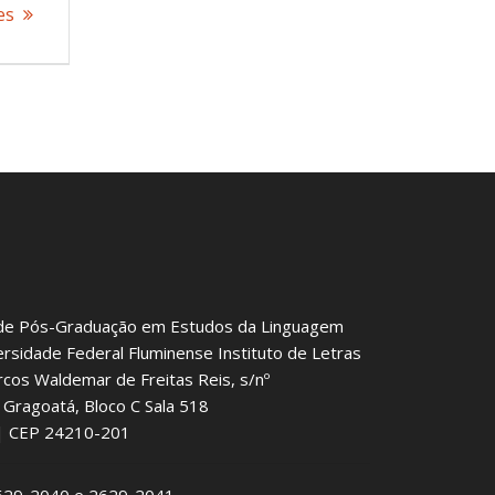
es
de Pós-Graduação em Estudos da Linguagem
ersidade Federal Fluminense Instituto de Letras
rcos Waldemar de Freitas Reis, s/nº
Gragoatá, Bloco C Sala 518
J | CEP 24210-201