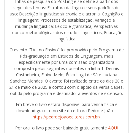
linhas de pesquisa do PosLing e se define a partir dos
seguintes temas: Estrutura da língua e seus padrões de
uso; Descrição linguística: sincronia e diacronia; Cognição e
linguagem; Processos de estabilização, variação e
mudança linguística; Léxico e gramática; Perspectivas
teórico-metodológicas dos estudos linguísticos; Educação
linguística.
O evento “TAL no Ensino” foi promovido pelo Programa de
Pós-graduação em Estudos de Linguagem, mais
especificamente por uma comissão organizadora
composta pelos seguintes docentes da linha 1: Dennis
Castanheira, Elaine Melo, Érika Ilogti de Sá e Luciana
Sanchez Mendes. O evento foi realizado entre os dias 20 e
21 de maio de 2025 e contou com o apoio da verba Capes,
obtida pelo programa e destinado a eventos de extensão.
Em breve o livro estará disponível para venda física e
download gratuito no site da editora Pedro e João –
https://pedroejoaoeditores.com.br/
Por ora, o livro pode ser baixado gratuitamente
AQUI