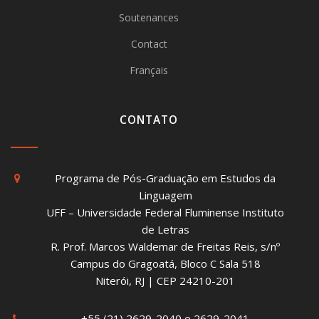
Soutenances
Contact
Français
CONTATO
Programa de Pós-Graduação em Estudos da
Linguagem
UFF – Universidade Federal Fluminense Instituto
de Letras
R. Prof. Marcos Waldemar de Freitas Reis, s/nº
Campus do Gragoatá, Bloco C Sala 518
Niterói, RJ | CEP 24210-201
+55 (21) 2629-2040 e 2629-2041