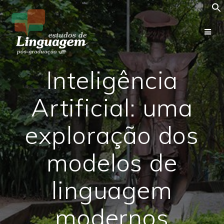
Skip
to
content
Inteligência
Artificial: uma
exploração dos
modelos de
linguagem
modernos