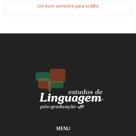
Um bom semestre para tod@s!
MENU