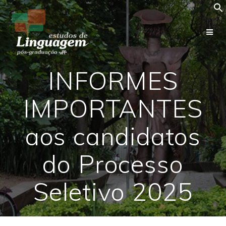
Skip
to
content
INFORMES
IMPORTANTES
aos candidatos
do Processo
Seletivo 2025