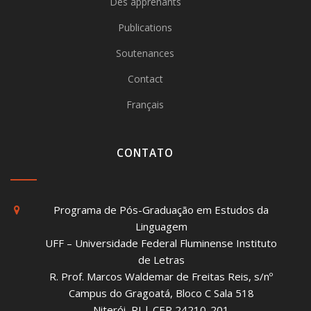
Des apprenants
Publications
Soutenances
Contact
Français
CONTATO
Programa de Pós-Graduação em Estudos da
Linguagem
UFF – Universidade Federal Fluminense Instituto
de Letras
R. Prof. Marcos Waldemar de Freitas Reis, s/nº
Campus do Gragoatá, Bloco C Sala 518
Niterói, RJ | CEP 24210-201