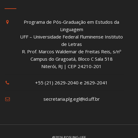
Programa de Pós-Graduação em Estudos da
Linguagem
UFF – Universidade Federal Fluminense Instituto
de Letras
R. Prof. Marcos Waldemar de Freitas Reis, s/nº
Campus do Gragoatá, Bloco C Sala 518
Niterói, RJ | CEP 24210-201
+55 (21) 2629-2040 e 2629-2041
secretaria.plg.egl@id.uff.br
@2026 POSLING-UFF