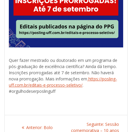
Quer fazer mestrado ou doutorado em um programa de
pós-graduação de excelência científica? Ainda dá tempo.
Inscrições prorrogadas até 7 de setembro. Não haverá
nova prorrogação. Mais informações em
https://posling-
uff.com.br/editais-e-processo-seletivo/
.
#orgulhodeserposlinguff
Navegação
Seguinte:
Post
Sessão
Anterior:
Post
Bolo
comemorativa – 10 anos
seguinte: