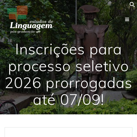
Skip
to
content
Inscrições para
processo seletivo
2026 prorrogadas
até 07/09!