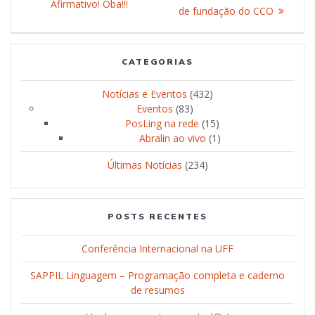
de
Afirmativo! Oba!!!
anterior:
de fundação do CCO
Post
CATEGORIAS
Notícias e Eventos
(432)
Eventos
(83)
PosLing na rede
(15)
Abralin ao vivo
(1)
Últimas Notícias
(234)
POSTS RECENTES
Conferência Internacional na UFF
SAPPIL Linguagem – Programação completa e caderno
de resumos