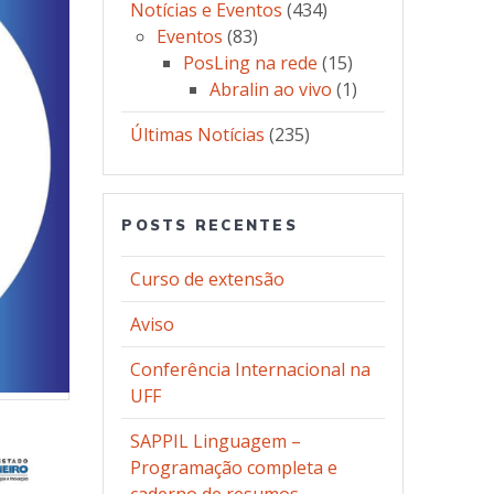
Notícias e Eventos
(434)
Eventos
(83)
PosLing na rede
(15)
Abralin ao vivo
(1)
Últimas Notícias
(235)
POSTS RECENTES
Curso de extensão
Aviso
Conferência Internacional na
UFF
SAPPIL Linguagem –
Programação completa e
caderno de resumos