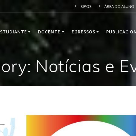
SIPOS
ÁREA DO ALUNO
ESTUDIANTE
DOCENTE
EGRESSOS
PUBLICACIO
ory: Notícias e E