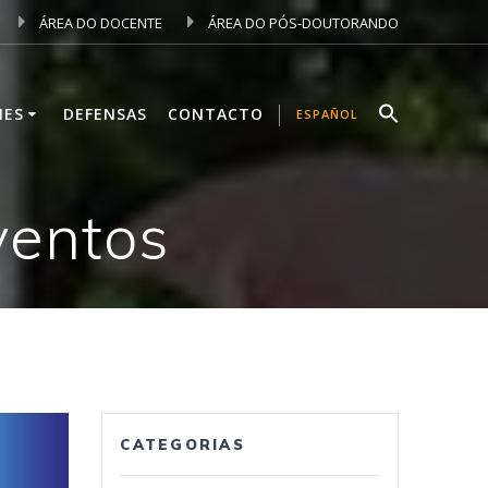
ÁREA DO DOCENTE
ÁREA DO PÓS-DOUTORANDO
NES
DEFENSAS
CONTACTO
ESPAÑOL
ventos
CATEGORIAS