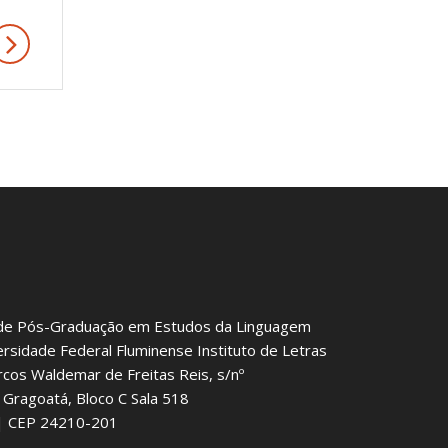
de Pós-Graduação em Estudos da Linguagem
ersidade Federal Fluminense Instituto de Letras
rcos Waldemar de Freitas Reis, s/nº
Gragoatá, Bloco C Sala 518
J | CEP 24210-201