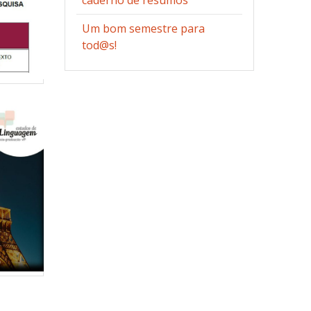
Um bom semestre para
tod@s!