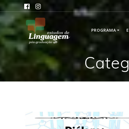
Skip
to
content
PROGRAMA
Categ