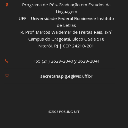
Programa de Pós-Graduação em Estudos da
Linguagem
UFF – Universidade Federal Fluminense Instituto
de Letras
R. Prof. Marcos Waldemar de Freitas Reis, s/nº
Campus do Gragoatá, Bloco C Sala 518
Niterói, RJ | CEP 24210-201
+55 (21) 2629-2040 y 2629-2041
secretaria.plg.egl@id.uff.br
@2026 POSLING-UFF