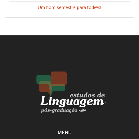
Um bom semestre para tod@s!
MENU