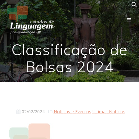
Skip
to
content
Classificação de
Bolsas 2024
02/02/2024
Notícias e Eventos
Últimas Notícias