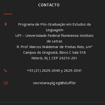
CONTACTO
Programa de Pós-Graduação em Estudos da
Linguagem
UFF – Universidade Federal Fluminense Instituto
de Letras
R. Prof. Marcos Waldemar de Freitas Reis, s/nº
Campus do Gragoatá, Bloco C Sala 518
Niterói, RJ | CEP 24210-201
+55 (21) 2629-2040 y 2629-2041
secretaria.plg.egl@id.uff.br