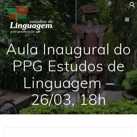
Skip
to
content
Aula Inaugural do
PPG Estudos de
Linguagem –
26/03, 18h